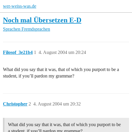
wer-weiss-was.de
Noch mal Übersetzen E-D
Sprachen
Fremdsprachen
Filosof_3e21b4
1
4. August 2004 um 20:24
What did you say that it was, that of which you purport to be a
student, if you’ll pardon my grammar?
Christopher
2
4. August 2004 um 20:32
What did you say that it was, that of which you purport to be
a student, if you’ll pardon my grammar?