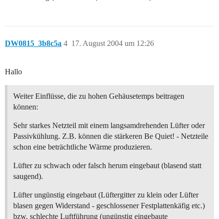
DW0815_3b8c5a
4
17. August 2004 um 12:26
Hallo
Weiter Einflüsse, die zu hohen Gehäusetemps beitragen
können:
Sehr starkes Netzteil mit einem langsamdrehenden Lüfter oder
Passivkühlung. Z.B. können die stärkeren Be Quiet! - Netzteile
schon eine beträchtliche Wärme produzieren.
Lüfter zu schwach oder falsch herum eingebaut (blasend statt
saugend).
Lüfter ungünstig eingebaut (Lüftergitter zu klein oder Lüfter
blasen gegen Widerstand - geschlossener Festplattenkäfig etc.)
bzw. schlechte Luftführung (ungünstig eingebaute