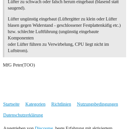
Lüfter zu schwach oder falsch herum eingebaut (blasend statt
saugend).
Lüfter ungünstig eingebaut (Lüftergitter zu klein oder Lüfter
blasen gegen Widerstand - geschlossener Festplattenkäfig etc.)
bzw. schlechte Luftführung (ungünstig eingebaute
Komponenten
oder Lüfter führen zu Verwirbelung, CPU liegt nicht im
Luftstrom).
MfG Peter(TOO)
Startseite
Kategorien
Richtlinien
Nutzungsbedingungen
Datenschutzerklärung
Angetrieben von
Discourse
, beste Erfahrung mit aktiviertem