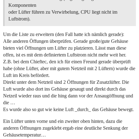
Komponenten
oder Lüfter führen zu Verwirbelung, CPU liegt nicht im
Luftstrom).
Um die Liste zu erweitern (den Fall hatte ich nämlich gerade):
Alle anderen Öffungen überprüfen. Gerade große/gute Gehäuse
bieten viel Öffnungen um Lüfter zu platzieren. Lässt man diese
offen, ist es mit dem definiertem Luftstrom nicht mehr weit her.
Z.B. bei dem Chieftec, den ich für einen Freund gerade überprüft
habe (ohne Lüfter, aber mit gutem Netzteil mit 2 Lüftern) wurde die
Luft im Kreis befördert.
Direkt unter dem Netzteil sind 2 Öffnungen für Zusatzlüfter. Die
Luft wurde also dort ins Gehäuse gesaugt und direkt durch das
Netzeil wieder raus und die hing dann vor der Ansaugöffnung und
die …
Es wurde also so gut wie keine Luft _durch_ das Gehäuse bewegt.
Ein Lüfter unten vorne und ein zweiter oben hinten, dazu die
anderen Öffnungen zugeklebt ergab eine deutliche Senkung der
Gehäusetemperatur…