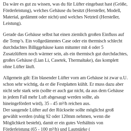
Da wäre es gut zu wissen, was du für Lüfter eingebaut hast (Größe,
Förderleistung), welches Gehäuse du besitzt (Hersteller, Modell,
Material, gedämmt oder nicht) und welches Netzteil (Hersteller,
Leistung).
Gerade das Gehäuse selbst hat einen ziemlich großen Einfluss auf
die Temp’s. Ein vollgedämmtes Case oder ein thermisch schlecht
durchdachtes Billiggehäuse kann mitunter mit 4 oder 5
Zusatzlüftern noch wärmer sein, als ein thermisch gut durchdachtes,
großes Gehäuse (Lian Li, Casetek, Thermaltake), das komplett
ohne Lüfter läuft.
Allgemein gilt: Ein blasender Lüfter vorn am Gehäuse ist zwar u.U.
schon sehr wichtig, da er die Festplatten kühlt. Er muss dazu aber
nicht sehr stark sein (sollte er auch gar nicht, da aus dem Gehäuse
in jedem Fall mehr Luft abgesaugt werden sollte, als
hineingefördert wird), 35 - 45 m³/h reichen aus.
Der saugende Lüfter auf der Rückseite sollte möglichst groß
gewählt werden (ruhig 92 oder 120mm nehmen, wenn die
Möglichkeit besteht), damit er ein gutes Verhältnis von
Förderleistung (65 - 100 m³/h) und Lautstärke (