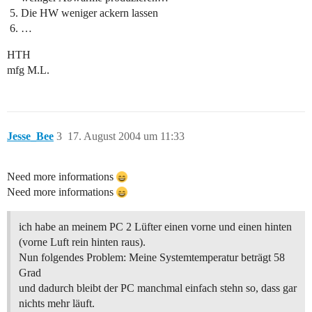
Die HW weniger ackern lassen
…
HTH
mfg M.L.
Jesse_Bee
3
17. August 2004 um 11:33
Need more informations
Need more informations
ich habe an meinem PC 2 Lüfter einen vorne und einen hinten
(vorne Luft rein hinten raus).
Nun folgendes Problem: Meine Systemtemperatur beträgt 58
Grad
und dadurch bleibt der PC manchmal einfach stehn so, dass gar
nichts mehr läuft.