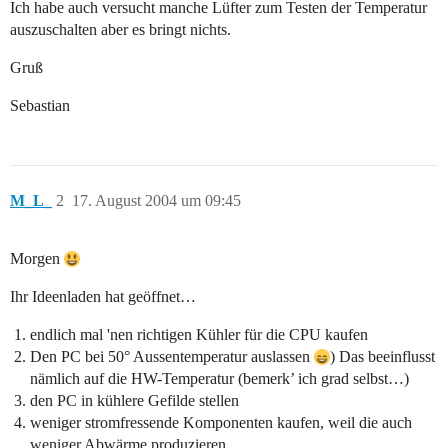
Ich habe auch versucht manche Lüfter zum Testen der Temperatur
auszuschalten aber es bringt nichts.
Gruß
Sebastian
M_L_
2
17. August 2004 um 09:45
Morgen
Ihr Ideenladen hat geöffnet…
endlich mal 'nen richtigen Kühler für die CPU kaufen
Den PC bei 50° Aussentemperatur auslassen
) Das beeinflusst
nämlich auf die HW-Temperatur (bemerk’ ich grad selbst…)
den PC in kühlere Gefilde stellen
weniger stromfressende Komponenten kaufen, weil die auch
weniger Abwärme produzieren…