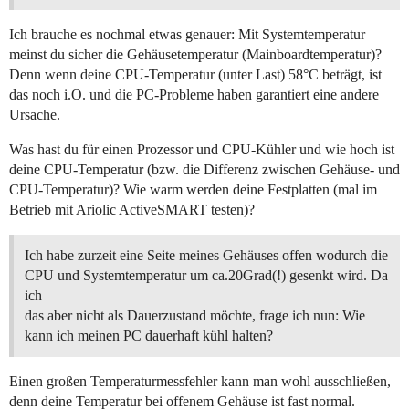
Ich brauche es nochmal etwas genauer: Mit Systemtemperatur
meinst du sicher die Gehäusetemperatur (Mainboardtemperatur)?
Denn wenn deine CPU-Temperatur (unter Last) 58°C beträgt, ist
das noch i.O. und die PC-Probleme haben garantiert eine andere
Ursache.
Was hast du für einen Prozessor und CPU-Kühler und wie hoch ist
deine CPU-Temperatur (bzw. die Differenz zwischen Gehäuse- und
CPU-Temperatur)? Wie warm werden deine Festplatten (mal im
Betrieb mit Ariolic ActiveSMART testen)?
Ich habe zurzeit eine Seite meines Gehäuses offen wodurch die
CPU und Systemtemperatur um ca.20Grad(!) gesenkt wird. Da
ich
das aber nicht als Dauerzustand möchte, frage ich nun: Wie
kann ich meinen PC dauerhaft kühl halten?
Einen großen Temperaturmessfehler kann man wohl ausschließen,
denn deine Temperatur bei offenem Gehäuse ist fast normal.