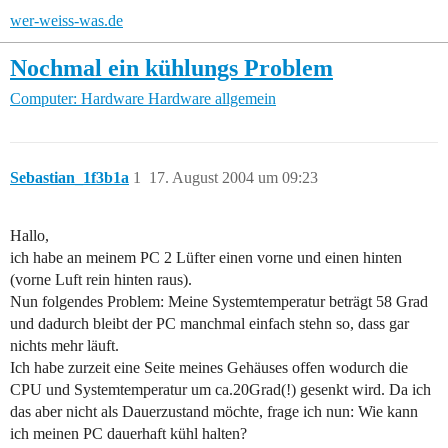
wer-weiss-was.de
Nochmal ein kühlungs Problem
Computer: Hardware
Hardware allgemein
Sebastian_1f3b1a
1
17. August 2004 um 09:23
Hallo,
ich habe an meinem PC 2 Lüfter einen vorne und einen hinten
(vorne Luft rein hinten raus).
Nun folgendes Problem: Meine Systemtemperatur beträgt 58 Grad
und dadurch bleibt der PC manchmal einfach stehn so, dass gar
nichts mehr läuft.
Ich habe zurzeit eine Seite meines Gehäuses offen wodurch die
CPU und Systemtemperatur um ca.20Grad(!) gesenkt wird. Da ich
das aber nicht als Dauerzustand möchte, frage ich nun: Wie kann
ich meinen PC dauerhaft kühl halten?