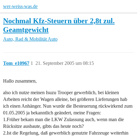
wer-weiss-was.de
Nochmal Kfz-Steuern über 2,8t zul.
Geamtgewicht
Auto, Rad & Mobilität
Auto
Tom_e10967
1
21. September 2005 um 08:15
Hallo zusammen,
also ich nutze meinen Isuzu Trooper gewerblich, bei kleinen
Arbeiten reicht der Wagen alleine, bei größeren Lieferungen hab
ich einen Anhänger. Nun wurde die Besteuerung rückwirkend zum
01.05.2005 ja bekanntlich geändert, meine Fragen:
1.Früher bekam man die LKW Zulassung auch, wenn man die
Rücksitze ausbaute, gibts das heute noch?
2.Ist die Regelung, daß gewerblich genutzte Fahrzeuge weiterhin