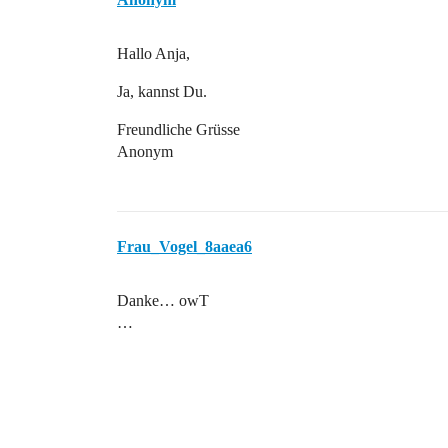
Hallo Anja,
Ja, kannst Du.
Freundliche Grüsse
Anonym
Frau_Vogel_8aaea6
Danke… owT
…