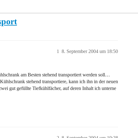
port
1
8. September 2004 um 18:50
hlschrank am Besten stehend transportiert werden soll…
Kühlschrank stehend transportiere, kann ich ihn in der neuen
i gut gefüllte Tiefkühlfächer, auf deren Inhalt ich unterne
2
8. September 2004 um 19:28