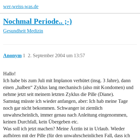
wer-weiss-was.de
Nochmal Periode.. ;-)
Gesundheit
Medizin
Anonym
1
2. September 2004 um 13:57
Hallo!
Ich habe bis zum Juli mit Implanon verhütet (insg. 3 Jahre), dann
einen „halben“ Zyklus lang mechanisch (also mit Kondomen) und
nehme jetzt seit meinem letzten Zyklus die Pille (Diane).
Samstag müsste ich wieder anfangen, aber: Ich hab meine Tage
noch gar nicht bekommen. Schwanger ist ziemlich
unwahrscheinlich, immer genau nach Anleitung eingenommen,
keinen Durchfall, kein Übergeben etc.
Was soll ich jetzt machen? Meine Ärztin ist in Urlaub. Wieder
aufhören mit der Pille (für den unwahrscheinlichen Fall, dass ich