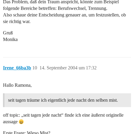
Das Problem, daß dein Traum anspricht, könnte zum Beispiel
folgende Bereiche betreffen: Berufswechsel, Trennung.
Also schaue deine Entscheidung genauer an, um festzustellen, ob
sie richtig war.
Gruß
Monika
Irene_66ba3b
10
14. September 2004 um 17:32
Hallo Ramona,
seit tagen träume ich eigentlich jede nacht den selben mist.
off topic: „seit tagen jede nacht“ finde ich eine äußerst originelle
aussage
Erste Frage: Wieso Mist?