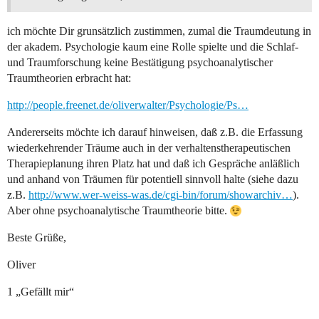
ich möchte Dir grunsätzlich zustimmen, zumal die Traumdeutung in
der akadem. Psychologie kaum eine Rolle spielte und die Schlaf-
und Traumforschung keine Bestätigung psychoanalytischer
Traumtheorien erbracht hat:
http://people.freenet.de/oliverwalter/Psychologie/Ps…
Andererseits möchte ich darauf hinweisen, daß z.B. die Erfassung
wiederkehrender Träume auch in der verhaltenstherapeutischen
Therapieplanung ihren Platz hat und daß ich Gespräche anläßlich
und anhand von Träumen für potentiell sinnvoll halte (siehe dazu
z.B.
http://www.wer-weiss-was.de/cgi-bin/forum/showarchiv…
).
Aber ohne psychoanalytische Traumtheorie bitte.
Beste Grüße,
Oliver
1 „Gefällt mir“