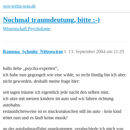
wer-weiss-was.de
Nochmal traumdeutung, bitte :-)
Wissenschaft
Psychologie
Ramona_Schmitz_Nittenwirm
1
13. September 2004 um 21:29
hallo liebe „psycho-experten“,
ich habe nun gegoogelt wie eine wilde, so recht fündig bin ich aber
nicht geworden, deshalb meine frage hier:
seit tagen träume ich eigentlich jede nacht den selben mist.
ich sitze mit meinen kindern im auto und wir fahren richtung
autobahn.
erstaunlicherweise ist es mucksmäuschen still im auto - kein kind
trötet rum und es läuft keine musik!
an der autobahnauffahrt angekommen, verabschiede ich mich von