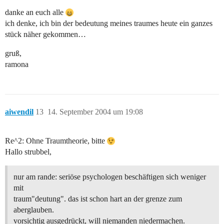
danke an euch alle
ich denke, ich bin der bedeutung meines traumes heute ein ganzes
stück näher gekommen…
gruß,
ramona
aiwendil
13
14. September 2004 um 19:08
Re^2: Ohne Traumtheorie, bitte
Hallo strubbel,
nur am rande: seriöse psychologen beschäftigen sich weniger
mit
traum"deutung". das ist schon hart an der grenze zum
aberglauben.
vorsichtig ausgedrückt, will niemanden niedermachen.