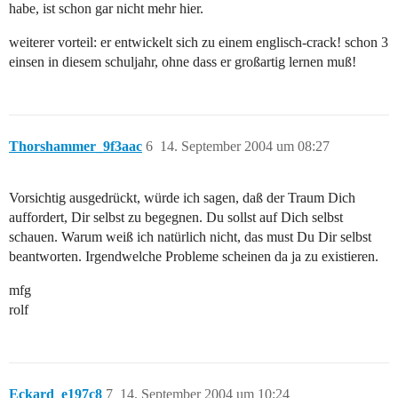
habe, ist schon gar nicht mehr hier.
weiterer vorteil: er entwickelt sich zu einem englisch-crack! schon 3
einsen in diesem schuljahr, ohne dass er großartig lernen muß!
Thorshammer_9f3aac
6
14. September 2004 um 08:27
Vorsichtig ausgedrückt, würde ich sagen, daß der Traum Dich
auffordert, Dir selbst zu begegnen. Du sollst auf Dich selbst
schauen. Warum weiß ich natürlich nicht, das must Du Dir selbst
beantworten. Irgendwelche Probleme scheinen da ja zu existieren.
mfg
rolf
Eckard_e197c8
7
14. September 2004 um 10:24