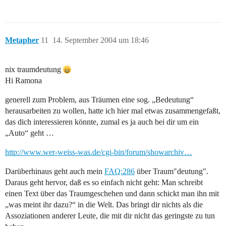
Metapher
11
14. September 2004 um 18:46
nix traumdeutung
Hi Ramona
generell zum Problem, aus Träumen eine sog. „Bedeutung“
herausarbeiten zu wollen, hatte ich hier mal etwas zusammengefaßt,
das dich interessieren könnte, zumal es ja auch bei dir um ein
„Auto“ geht …
http://www.wer-weiss-was.de/cgi-bin/forum/showarchiv…
Darüberhinaus geht auch mein
FAQ:286
über Traum"deutung".
Daraus geht hervor, daß es so einfach nicht geht: Man schreibt
einen Text über das Traumgeschehen und dann schickt man ihn mit
„was meint ihr dazu?“ in die Welt. Das bringt dir nichts als die
Assoziationen anderer Leute, die mit dir nicht das geringste zu tun