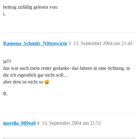
beitrag zufällig gelesen von:
i.
Ramona_Schmitz_Nittenwirm
3
13. September 2004 um 21:43
ja!!!
das war auch mein erster gedanke- das fahren in eine richtung, in
die ich eigentlich gar nicht will…
aber dem ist nicht so
R.
igorella_989ea0
4
13. September 2004 um 21:51