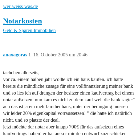
wer-weiss-was.de
Notarkosten
Geld & Sparen
Immobilien
anaxagoras
1
16. Oktober 2005 um 20:46
tachchen allerseits,
vor ca. einem halben jahr wollte ich ein haus kaufen. ich hatte
bereits die mündliche zusage für eine vollfinanzierung meiner bank
und so lies ich auf drängen der besitzer einen kaufvertrag bei einem
notar aufsetzen. nun kam es nicht zu dem kauf weil die bank sagte:"
ach das ist ja ein mehrfamilienhaus, unter der bedingung müssen
wir leider 20% eigenkapital vorraussetzen! " die hatte ich natürlich
nicht, und so platzte der deal.
jetzt möchte der notar aber knapp 700€ für das aufsetzen eines
kaufvertrags haben! er hat ausser mir den entwurf zuzuschicken