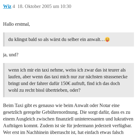
Wiz
4
18. Oktober 2005 um 10:30
Hallo erstmal,
du klingst bald so als wärst du selber ein anwalt…
ja, und?
wenn ich mir ein taxi nehme, weiss ich zwar das ist teurer als
laufen, aber wenn das taxi mich nur zur nächsten strassenecke
bringt und der fahrer dafür 150€ aufruft, find ich das doch
wohl zu recht bissl übertrieben, oder?
Beim Taxi gibt es genauso wie beim Anwalt oder Notar eine
gesetzlich geregelte Gebührenordnung. Die sorgt dafür, dass es zu
einem Ausgleich zwischen finanziell uninteressanten und lukrativen
Aufträgen kommt. Zudem ist sie für jedermann jederzeit verfügbar.
Wer erst im Nachhinein überrascht ist, hat einfach etwas falsch