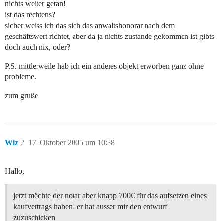
nichts weiter getan!
ist das rechtens?
sicher weiss ich das sich das anwaltshonorar nach dem
geschäftswert richtet, aber da ja nichts zustande gekommen ist gibts
doch auch nix, oder?
P.S. mittlerweile hab ich ein anderes objekt erworben ganz ohne
probleme.
zum gruße
Wiz
2
17. Oktober 2005 um 10:38
Hallo,
jetzt möchte der notar aber knapp 700€ für das aufsetzen eines
kaufvertrags haben! er hat ausser mir den entwurf
zuzuschicken