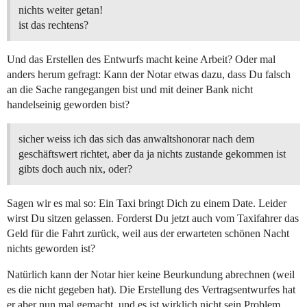
nichts weiter getan!
ist das rechtens?
Und das Erstellen des Entwurfs macht keine Arbeit? Oder mal
anders herum gefragt: Kann der Notar etwas dazu, dass Du falsch
an die Sache rangegangen bist und mit deiner Bank nicht
handelseinig geworden bist?
sicher weiss ich das sich das anwaltshonorar nach dem
geschäftswert richtet, aber da ja nichts zustande gekommen ist
gibts doch auch nix, oder?
Sagen wir es mal so: Ein Taxi bringt Dich zu einem Date. Leider
wirst Du sitzen gelassen. Forderst Du jetzt auch vom Taxifahrer das
Geld für die Fahrt zurück, weil aus der erwarteten schönen Nacht
nichts geworden ist?
Natürlich kann der Notar hier keine Beurkundung abrechnen (weil
es die nicht gegeben hat). Die Erstellung des Vertragsentwurfes hat
er aber nun mal gemacht, und es ist wirklich nicht sein Problem,