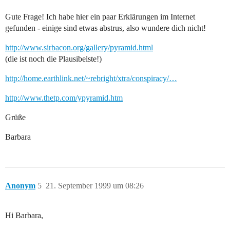
Gute Frage! Ich habe hier ein paar Erklärungen im Internet
gefunden - einige sind etwas abstrus, also wundere dich nicht!
http://www.sirbacon.org/gallery/pyramid.html
(die ist noch die Plausibelste!)
http://home.earthlink.net/~rebright/xtra/conspiracy/…
http://www.thetp.com/ypyramid.htm
Grüße
Barbara
Anonym
5
21. September 1999 um 08:26
Hi Barbara,