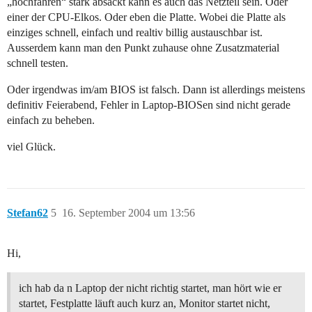
„hochfahren“ stark absackt kann es auch das Netzteil sein. Oder
einer der CPU-Elkos. Oder eben die Platte. Wobei die Platte als
einziges schnell, einfach und realtiv billig austauschbar ist.
Ausserdem kann man den Punkt zuhause ohne Zusatzmaterial
schnell testen.
Oder irgendwas im/am BIOS ist falsch. Dann ist allerdings meistens
definitiv Feierabend, Fehler in Laptop-BIOSen sind nicht gerade
einfach zu beheben.
viel Glück.
Stefan62
5
16. September 2004 um 13:56
Hi,
ich hab da n Laptop der nicht richtig startet, man hört wie er
startet, Festplatte läuft auch kurz an, Monitor startet nicht,