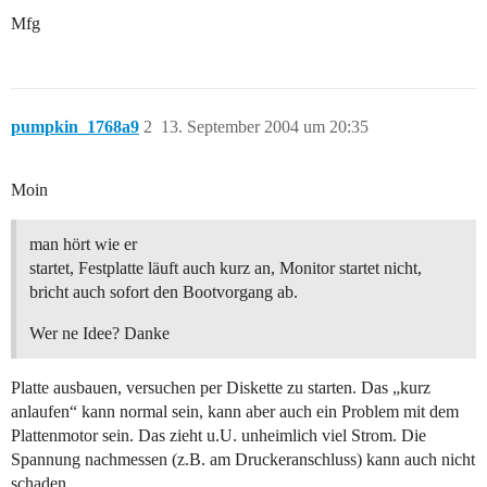
Mfg
pumpkin_1768a9
2
13. September 2004 um 20:35
Moin
man hört wie er
startet, Festplatte läuft auch kurz an, Monitor startet nicht,
bricht auch sofort den Bootvorgang ab.
Wer ne Idee? Danke
Platte ausbauen, versuchen per Diskette zu starten. Das „kurz
anlaufen“ kann normal sein, kann aber auch ein Problem mit dem
Plattenmotor sein. Das zieht u.U. unheimlich viel Strom. Die
Spannung nachmessen (z.B. am Druckeranschluss) kann auch nicht
schaden.