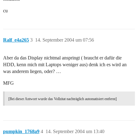
cu
Ralf_e4a265
3
14. September 2004 um 07:56
Aber da das Display nichtmal anspringt ( braucht er dafür die
HDD, kenn mich mit Laptops weniger aus) denk ich es wird an
was anderem liegen, oder? …
MFG
[Bei dieser Antwort wurde das Vollzitat nachträglich automatisiert entfernt]
pumpkin_1768a9
4
14. September 2004 um 13:40