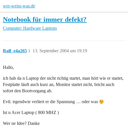
wer-weiss-was.de
Notebook für immer defekt?
Computer: Hardware
Laptops
Ralf_e4a265
1
13. September 2004 um 19:19
Hallo,
ich hab da n Laptop der nicht richtig startet, man hört wie er startet,
Festplatte läuft auch kurz an, Monitor startet nicht, bricht auch
sofort den Bootvorgang ab.
Evtl. irgendwie verliert er die Spannung … oder was
Ist n Acer Laptop ( 800 MHZ )
Wer ne Idee? Danke