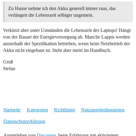
Zu Hause nehme ich den Akku generell immer raus, das
verlängert die Lebenszeit selbiger ungemein.
Verkürzt aber unter Umständen die Lebenszeit des Laptops! Hängt
von der Bauart der Energieversorgung ab. Manche Lappis werden
ausserhalb der Spezifikation betrieben, wenn beim Netzbetrieb der
Akku nicht eingebaut ist. Steht aber meist im Handbuch.
Gruß
Stefan
Startseite
Kategorien
Richtlinien
Nutzungsbedingungen
Datenschutzerklärung
Angetrieben von
Discourse
, beste Erfahrung mit aktiviertem