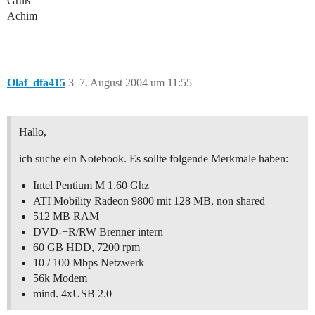
Gruß
Achim
Olaf_dfa415
3
7. August 2004 um 11:55
Hallo,
ich suche ein Notebook. Es sollte folgende Merkmale haben:
Intel Pentium M 1.60 Ghz
ATI Mobility Radeon 9800 mit 128 MB, non shared
512 MB RAM
DVD-+R/RW Brenner intern
60 GB HDD, 7200 rpm
10 / 100 Mbps Netzwerk
56k Modem
mind. 4xUSB 2.0