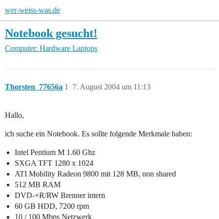
wer-weiss-was.de
Notebook gesucht!
Computer: Hardware
Laptops
Thorsten_77656a
1
7. August 2004 um 11:13
Hallo,
ich suche ein Notebook. Es sollte folgende Merkmale haben:
Intel Pentium M 1.60 Ghz
SXGA TFT 1280 x 1024
ATI Mobility Radeon 9800 mit 128 MB, non shared
512 MB RAM
DVD-+R/RW Brenner intern
60 GB HDD, 7200 rpm
10 / 100 Mbps Netzwerk