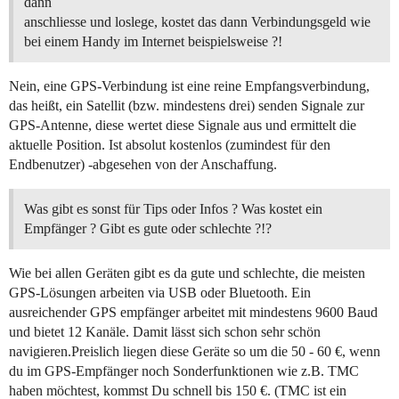
dann
anschliesse und loslege, kostet das dann Verbindungsgeld wie
bei einem Handy im Internet beispielsweise ?!
Nein, eine GPS-Verbindung ist eine reine Empfangsverbindung,
das heißt, ein Satellit (bzw. mindestens drei) senden Signale zur
GPS-Antenne, diese wertet diese Signale aus und ermittelt die
aktuelle Position. Ist absolut kostenlos (zumindest für den
Endbenutzer) -abgesehen von der Anschaffung.
Was gibt es sonst für Tips oder Infos ? Was kostet ein
Empfänger ? Gibt es gute oder schlechte ?!?
Wie bei allen Geräten gibt es da gute und schlechte, die meisten
GPS-Lösungen arbeiten via USB oder Bluetooth. Ein
ausreichender GPS empfänger arbeitet mit mindestens 9600 Baud
und bietet 12 Kanäle. Damit lässt sich schon sehr schön
navigieren.Preislich liegen diese Geräte so um die 50 - 60 €, wenn
du im GPS-Empfänger noch Sonderfunktionen wie z.B. TMC
haben möchtest, kommst Du schnell bis 150 €. (TMC ist ein