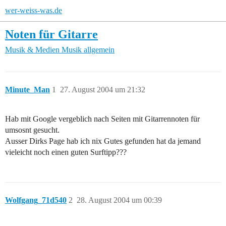
wer-weiss-was.de
Noten für Gitarre
Musik & Medien
Musik allgemein
Minute_Man
1
27. August 2004 um 21:32
Hab mit Google vergeblich nach Seiten mit Gitarrennoten für
umsosnt gesucht.
Ausser Dirks Page hab ich nix Gutes gefunden hat da jemand
vieleicht noch einen guten Surftipp???
Wolfgang_71d540
2
28. August 2004 um 00:39