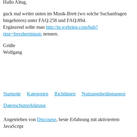
Hallo Altug,
guck mal weiter unten im Musik-Brett (wo solche Suchanfragen
hingehören) unter FAQ:258 und FAQ:894.
Ergänzend sollte man
http://m.webring.com/hub?
ring=freesheetmusic
nennen.
Grüße
Wolfgang
Startseite
Kategorien
Richtlinien
Nutzungsbedingungen
Datenschutzerklärung
Angetrieben von
Discourse
, beste Erfahrung mit aktiviertem
JavaScript