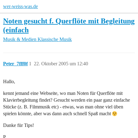
wer-weiss-was.de
Noten gesucht f. Querflöte mit Begleitung
(einfach
Musik & Medien
Klassische Musik
Peter_7fff0f
1
22. Oktober 2005 um 12:40
Hallo,
kennt jemand eine Webseite, wo man Noten für Querflöte mit
Klavierbegleitung findet? Gesucht werden ein paar ganz einfache
Stücke (z. B. Filmmusik etc) - etwas, was man ohne viel üben
spielen könnte, aber was dann auch schnell Spaß macht
Danke für Tips!
P.