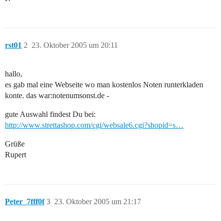
rst01
2
23. Oktober 2005 um 20:11
hallo,
es gab mal eine Webseite wo man kostenlos Noten runterkladen
konte. das war:notenumsonst.de -
gute Auswahl findest Du bei:
http://www.strettashop.com/cgi/websale6.cgi?shopid=s…
Grüße
Rupert
Peter_7fff0f
3
23. Oktober 2005 um 21:17