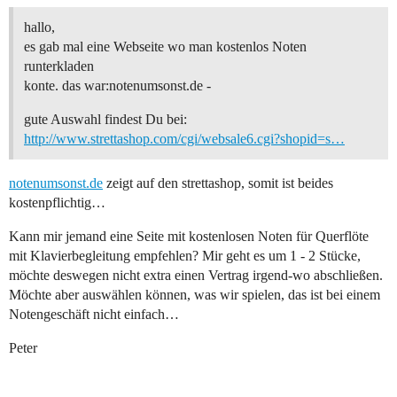
hallo,
es gab mal eine Webseite wo man kostenlos Noten
runterkladen
konte. das war:notenumsonst.de -
gute Auswahl findest Du bei:
http://www.strettashop.com/cgi/websale6.cgi?shopid=s…
notenumsonst.de
zeigt auf den strettashop, somit ist beides
kostenpflichtig…
Kann mir jemand eine Seite mit kostenlosen Noten für Querflöte
mit Klavierbegleitung empfehlen? Mir geht es um 1 - 2 Stücke,
möchte deswegen nicht extra einen Vertrag irgend-wo abschließen.
Möchte aber auswählen können, was wir spielen, das ist bei einem
Notengeschäft nicht einfach…
Peter