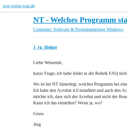
wer-weiss-was.de
NT - Welches Programm sta
Computer: Software & Programmierung
Windows
J_rg_Holger
Liebe Wissende,
kurze Frage; ich habe leider in der Rubrik FAQ nich
Wo ist bei NT hinterlegt, welches Programm bei ein
Ich habe den Acrobat 4.0 installiert und auch den A
möchte ich, dass sich der Acrobat und nicht der Read
Kann ich das einstellen? Wenn ja, wo?
Gruss
Jörg