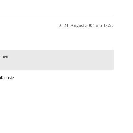
2
24. August 2004 um 13:57
einem
nfachste