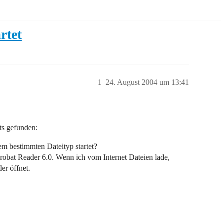
rtet
1
24. August 2004 um 13:41
ts gefunden:
em bestimmten Dateityp startet?
crobat Reader 6.0. Wenn ich vom Internet Dateien lade,
er öffnet.