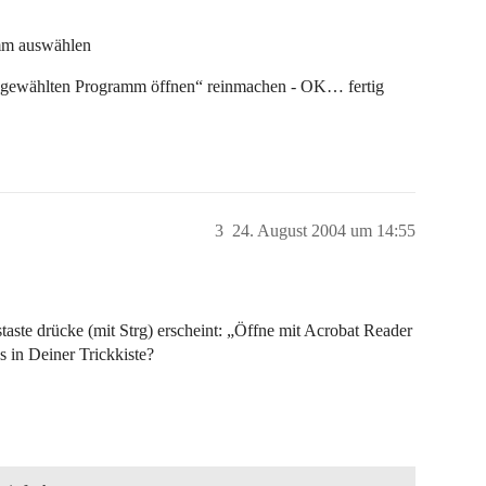
mm auswählen
usgewählten Programm öffnen“ reinmachen - OK… fertig
3
24. August 2004 um 14:55
taste drücke (mit Strg) erscheint: „Öffne mit Acrobat Reader
 in Deiner Trickkiste?