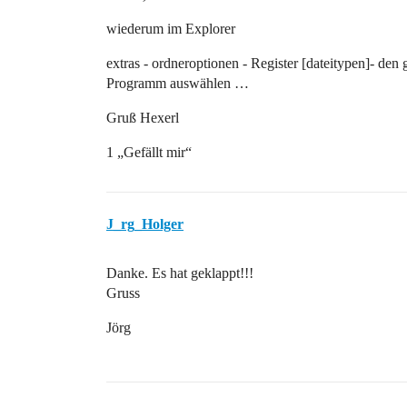
wiederum im Explorer
extras - ordneroptionen - Register [dateitypen]- den
Programm auswählen …
Gruß Hexerl
1 „Gefällt mir“
J_rg_Holger
Danke. Es hat geklappt!!!
Gruss
Jörg