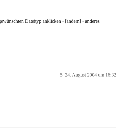
 gewünschten Dateityp anklicken - [ändern] - anderes
5
24. August 2004 um 16:32