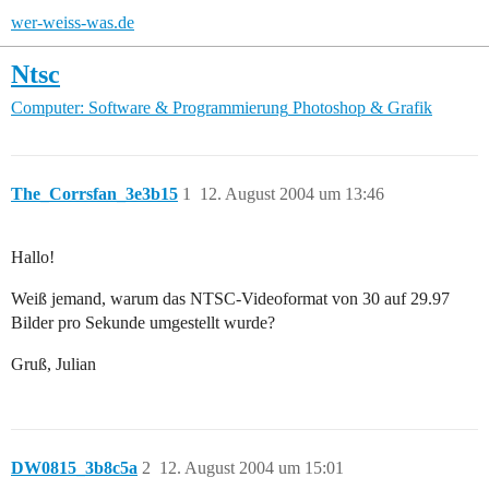
wer-weiss-was.de
Ntsc
Computer: Software & Programmierung
Photoshop & Grafik
The_Corrsfan_3e3b15
1
12. August 2004 um 13:46
Hallo!
Weiß jemand, warum das NTSC-Videoformat von 30 auf 29.97
Bilder pro Sekunde umgestellt wurde?
Gruß, Julian
DW0815_3b8c5a
2
12. August 2004 um 15:01