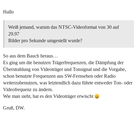
Hallo
Weiß jemand, warum das NTSC-Videoformat von 30 auf
29.97
Bilder pro Sekunde umgestellt wurde?
So aus dem Bauch heraus…
Es ging um die benutzen Trägerfrequenzen, die Dämpfung der
Überstrahlung von Videoträger und Tonsignal und die Vorgabe,
schon benutzte Frequenzen aus SW-Fernsehen oder Radio
weiterzubenutzen, was letztendlich dazu führte entweder Ton- oder
Videofrequenz zu ändern.
Wie man sieht, hat es den Videoträger erwischt
Gruß, DW.