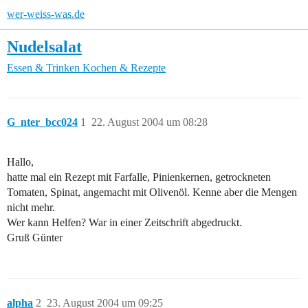
wer-weiss-was.de
Nudelsalat
Essen & Trinken
Kochen & Rezepte
G_nter_bcc024
1
22. August 2004 um 08:28
Hallo,
hatte mal ein Rezept mit Farfalle, Pinienkernen, getrockneten
Tomaten, Spinat, angemacht mit Olivenöl. Kenne aber die Mengen
nicht mehr.
Wer kann Helfen? War in einer Zeitschrift abgedruckt.
Gruß Günter
alpha
2
23. August 2004 um 09:25