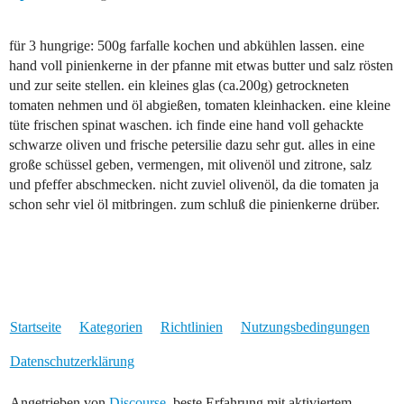
für 3 hungrige: 500g farfalle kochen und abkühlen lassen. eine
hand voll pinienkerne in der pfanne mit etwas butter und salz rösten
und zur seite stellen. ein kleines glas (ca.200g) getrockneten
tomaten nehmen und öl abgießen, tomaten kleinhacken. eine kleine
tüte frischen spinat waschen. ich finde eine hand voll gehackte
schwarze oliven und frische petersilie dazu sehr gut. alles in eine
große schüssel geben, vermengen, mit olivenöl und zitrone, salz
und pfeffer abschmecken. nicht zuviel olivenöl, da die tomaten ja
schon sehr viel öl mitbringen. zum schluß die pinienkerne drüber.
Startseite
Kategorien
Richtlinien
Nutzungsbedingungen
Datenschutzerklärung
Angetrieben von
Discourse
, beste Erfahrung mit aktiviertem