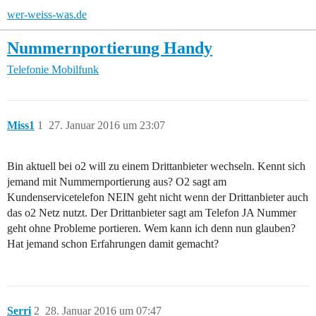
wer-weiss-was.de
Nummernportierung Handy
Telefonie
Mobilfunk
Miss1
1
27. Januar 2016 um 23:07
Bin aktuell bei o2 will zu einem Drittanbieter wechseln. Kennt sich
jemand mit Nummernportierung aus? O2 sagt am
Kundenservicetelefon NEIN geht nicht wenn der Drittanbieter auch
das o2 Netz nutzt. Der Drittanbieter sagt am Telefon JA Nummer
geht ohne Probleme portieren. Wem kann ich denn nun glauben?
Hat jemand schon Erfahrungen damit gemacht?
Serri
2
28. Januar 2016 um 07:47