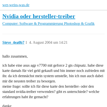
wer-weiss-was.de
Nvidia oder hersteller-treiber
Computer: Software & Programmierung
Photoshop & Grafik
Steve_4ea0b7
1
4. August 2004 um 14:21
hallo zusammen,
ich habe eine asus agp v7700 mit geforce 2 gts chipsatz. habe diese
karte damals für viel geld gekauft und bin immer noch zufrieden mit
ihr. da ich demnächst mein system umstelle, bin ich nun auch dabei
mir die neusten treiber zu besorgen.
meine frage: sollte ich für diese karte den hersteller- oder den
standard nvidia-treiber verwenden? gibt es unterschiede? welche
erfahrungen habt ihr gemacht?
danke