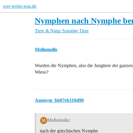
wer-weiss-was.de
Nymphen nach Nymphe be
Tiere & Natur
Sonstige Tiere
Mollomollo
Wurden die Nymphen, also die Jungtiere der ganzen
Wieso?
Anonym_bb07eb110d90
Mollomollo:
nach der griechischen Nymphe