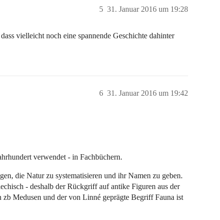
5
31. Januar 2016 um 19:28
dass vielleicht noch eine spannende Geschichte dahinter
6
31. Januar 2016 um 19:42
ahrhundert verwendet - in Fachbüchern.
ngen, die Natur zu systematisieren und ihr Namen zu geben.
echisch - deshalb der Rückgriff auf antike Figuren aus der
n zb Medusen und der von Linné geprägte Begriff Fauna ist