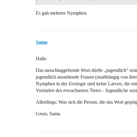
Es gab mehrere Nymphen.
Sama
Hallo
Das ausschlaggebende Wort dürfte „jugendlich“ sein
jugendlich aussehende Frauen (unabhängig von ihrem
Nymphen in der Zoologie sind keine Larven, die e
Vorstufen des erwachsenen Tieres - Jugendliche soz
Allerdings: Was sich die Person, die das Wort geprägt
Gruss, Sama