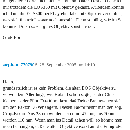
mitgelieferte ist deutlich kleiner und kompakter. Deshalb habe ich
mir trotzdem die EOS350 mit Objektiv gekauft. Außerdem konnte
ich dann die EOS300 bei Ebay ebenfalls mit Objektiv verkaufen,
was sich finanziell sogar noch auszahlt. Denn so billig, wie im Set
kommst Du an so ein gutes Objektiv sonst nie ran.
Gruß Ebi
stephan_77079f
6
28. September 2005 um 14:10
Hallo,
grundsätzlich ist es kein Problem, die alten EOS-Objektive zu
verwenden. Allerdings, wie Roland schon sagte, ist der Chip
kleiner als der Film. Das führt dazu, daß Deine Brennweiten sich
um den Faktor 1,6 verlängern. Diesen Faktor nennt man den sog.
Crop-Faktor. Aus 28mm werden also rund 45 mm, aus 70mm
werden 110 mm. Wenn man ins Detail gehen will, so könnte man
noch bemängeln, daß die alten Objektive exakt auf die Filmgröße