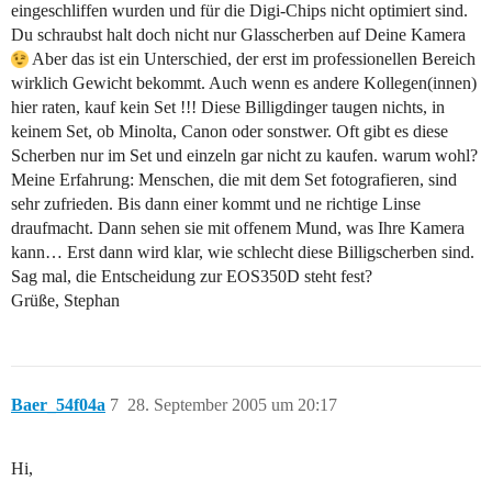
eingeschliffen wurden und für die Digi-Chips nicht optimiert sind.
Du schraubst halt doch nicht nur Glasscherben auf Deine Kamera
Aber das ist ein Unterschied, der erst im professionellen Bereich
wirklich Gewicht bekommt. Auch wenn es andere Kollegen(innen)
hier raten, kauf kein Set !!! Diese Billigdinger taugen nichts, in
keinem Set, ob Minolta, Canon oder sonstwer. Oft gibt es diese
Scherben nur im Set und einzeln gar nicht zu kaufen. warum wohl?
Meine Erfahrung: Menschen, die mit dem Set fotografieren, sind
sehr zufrieden. Bis dann einer kommt und ne richtige Linse
draufmacht. Dann sehen sie mit offenem Mund, was Ihre Kamera
kann… Erst dann wird klar, wie schlecht diese Billigscherben sind.
Sag mal, die Entscheidung zur EOS350D steht fest?
Grüße, Stephan
Baer_54f04a
7
28. September 2005 um 20:17
Hi,