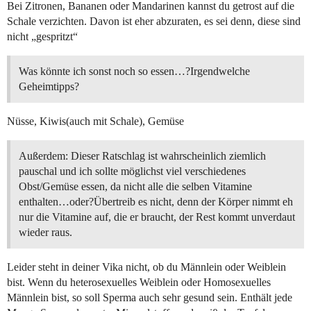
Bei Zitronen, Bananen oder Mandarinen kannst du getrost auf die
Schale verzichten. Davon ist eher abzuraten, es sei denn, diese sind
nicht „gespritzt“
Was könnte ich sonst noch so essen…?Irgendwelche
Geheimtipps?
Nüsse, Kiwis(auch mit Schale), Gemüse
Außerdem: Dieser Ratschlag ist wahrscheinlich ziemlich
pauschal und ich sollte möglichst viel verschiedenes
Obst/Gemüse essen, da nicht alle die selben Vitamine
enthalten…oder?Übertreib es nicht, denn der Körper nimmt eh
nur die Vitamine auf, die er braucht, der Rest kommt unverdaut
wieder raus.
Leider steht in deiner Vika nicht, ob du Männlein oder Weiblein
bist. Wenn du heterosexuelles Weiblein oder Homosexuelles
Männlein bist, so soll Sperma auch sehr gesund sein. Enthält jede