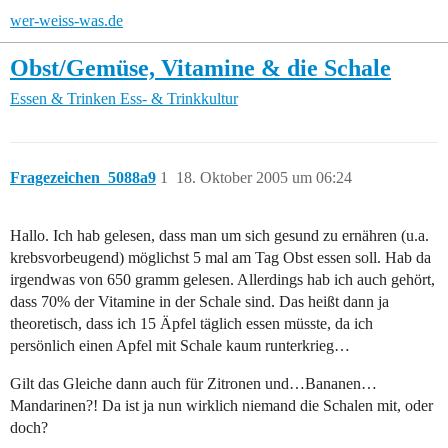
wer-weiss-was.de
Obst/Gemüse, Vitamine & die Schale
Essen & Trinken
Ess- & Trinkkultur
Fragezeichen_5088a9
1
18. Oktober 2005 um 06:24
Hallo. Ich hab gelesen, dass man um sich gesund zu ernähren (u.a.
krebsvorbeugend) möglichst 5 mal am Tag Obst essen soll. Hab da
irgendwas von 650 gramm gelesen. Allerdings hab ich auch gehört,
dass 70% der Vitamine in der Schale sind. Das heißt dann ja
theoretisch, dass ich 15 Äpfel täglich essen müsste, da ich
persönlich einen Apfel mit Schale kaum runterkrieg…
Gilt das Gleiche dann auch für Zitronen und…Bananen…
Mandarinen?! Da ist ja nun wirklich niemand die Schalen mit, oder
doch?