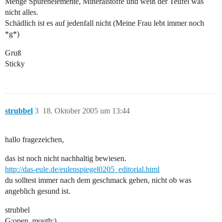
Menge Spurenelemente, Mineralstoffe und weiß der Teufel was
nicht alles.
Schädlich ist es auf jedenfall nicht (Meine Frau lebt immer noch
*g*)
Gruß
Sticky
strubbel
3
18. Oktober 2005 um 13:44
hallo fragezeichen,
das ist noch nicht nachhaltig bewiesen.
http://das-eule.de/eulenspiegel0205_editorial.html
du solltest immer nach dem geschmack gehen, nicht ob was
angeblich gesund ist.
strubbel
G:open_mouth:)