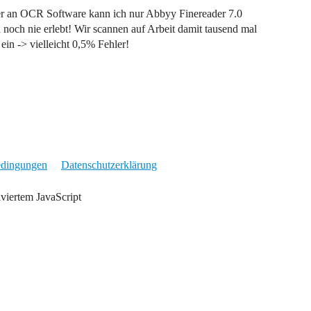
 aber an OCR Software kann ich nur Abbyy Finereader 7.0
noch nie erlebt! Wir scannen auf Arbeit damit tausend mal
ein -> vielleicht 0,5% Fehler!
edingungen
Datenschutzerklärung
iviertem JavaScript