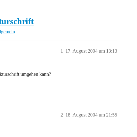
rschrift
llgemein
1
17. August 2004 um 13:13
kturschrift umgehen kann?
2
18. August 2004 um 21:55