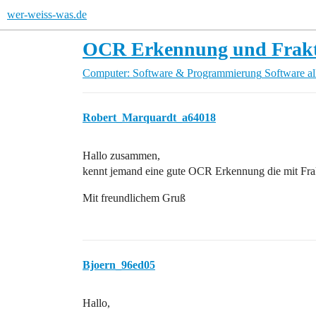
wer-weiss-was.de
OCR Erkennung und Fraktu
Computer: Software & Programmierung
Software a
Robert_Marquardt_a64018
Hallo zusammen,
kennt jemand eine gute OCR Erkennung die mit Fra
Mit freundlichem Gruß
Bjoern_96ed05
Hallo,