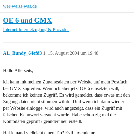
wer-weiss-was.de
OE 6 und GMX
Internet
Internetzugang & Provider
AL_Bundy_64efd3
1
15. August 2004 um 19:48
Hallo Allerseits,
ich kann mit meinen Zugangsdaten per Website auf mein Postfach
bei GMX zugreifen. Wenn ich aber jetzt OE 6 einsetzten will,
bekomme ich keinen Zugriff. Es wird gemeldet, dass etwas mit den
Zugangsdaten nicht stimmen würde. Und wenn ich dann wieder
per Website einlogge, wird auch angezeigt, dass ein Zugriff mit
falschen Kennwort versucht wurde. Habe schon zig mal die
Kontodaten geprüft / geändert neu erstellt.
Hat jemand vielleicht einen Tip? Evtl. irgendeine