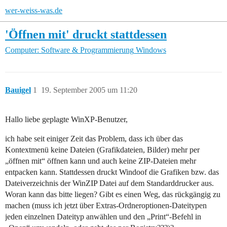
wer-weiss-was.de
'Öffnen mit' druckt stattdessen
Computer: Software & Programmierung
Windows
Bauigel
1
19. September 2005 um 11:20
Hallo liebe geplagte WinXP-Benutzer,
ich habe seit einiger Zeit das Problem, dass ich über das
Kontextmenü keine Dateien (Grafikdateien, Bilder) mehr per
„öffnen mit“ öffnen kann und auch keine ZIP-Dateien mehr
entpacken kann. Stattdessen druckt Windoof die Grafiken bzw. das
Dateiverzeichnis der WinZIP Datei auf dem Standarddrucker aus.
Woran kann das bitte liegen? Gibt es einen Weg, das rückgängig zu
machen (muss ich jetzt über Extras-Ordneroptionen-Dateitypen
jeden einzelnen Dateityp anwählen und den „Print“-Befehl in