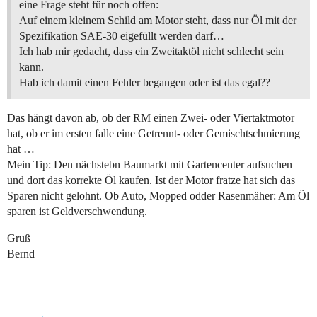
eine Frage steht für noch offen:
Auf einem kleinem Schild am Motor steht, dass nur Öl mit der
Spezifikation SAE-30 eigefüllt werden darf…
Ich hab mir gedacht, dass ein Zweitaktöl nicht schlecht sein
kann.
Hab ich damit einen Fehler begangen oder ist das egal??
Das hängt davon ab, ob der RM einen Zwei- oder Viertaktmotor
hat, ob er im ersten falle eine Getrennt- oder Gemischtschmierung
hat …
Mein Tip: Den nächstebn Baumarkt mit Gartencenter aufsuchen
und dort das korrekte Öl kaufen. Ist der Motor fratze hat sich das
Sparen nicht gelohnt. Ob Auto, Mopped odder Rasenmäher: Am Öl
sparen ist Geldverschwendung.
Gruß
Bernd