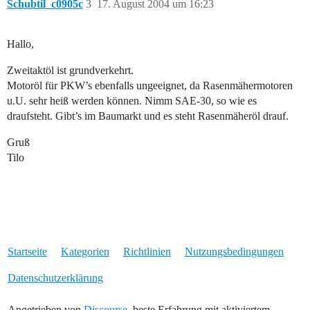
Schubtil_c0905c
3
17. August 2004 um 16:23
Hallo,
Zweitaktöl ist grundverkehrt.
Motoröl für PKW’s ebenfalls ungeeignet, da Rasenmähermotoren
u.U. sehr heiß werden können. Nimm SAE-30, so wie es
draufsteht. Gibt’s im Baumarkt und es steht Rasenmäheröl drauf.
Gruß
Tilo
Startseite
Kategorien
Richtlinien
Nutzungsbedingungen
Datenschutzerklärung
Angetrieben von
Discourse
, beste Erfahrung mit aktiviertem