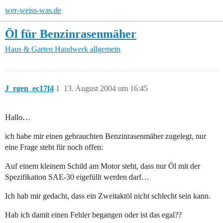
wer-weiss-was.de
Öl für Benzinrasenmäher
Haus & Garten
Handwerk allgemein
J_rgen_ec17f4
1
13. August 2004 um 16:45
Hallo…
ich habe mir einen gebrauchten Benzinrasenmäher zugelegt, nur
eine Frage steht für noch offen:
Auf einem kleinem Schild am Motor steht, dass nur Öl mit der
Spezifikation SAE-30 eigefüllt werden darf…
Ich hab mir gedacht, dass ein Zweitaktöl nicht schlecht sein kann.
Hab ich damit einen Fehler begangen oder ist das egal??