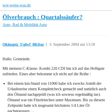
wer-weiss-was.de
Ölverbrauch : Quartalssäufer?
Auto, Rad & Mobilität
Auto
Okinaptz_Uglwf_88cbac
1
3. September 2004 um 13:18
Hallo, Gemeinde.
Mit meinem C-Klasse- Kombi 220 CDI bin ich auf das Heftigste
zufrieden. Eines aber bekomme ich nicht auf die Reihe :
Bei einem km-Stand von 11000 habe ich zwecks Antritt der
Urlaubsreise einen Komplettcheck gemacht und natürlich auch
den Ölstand nachgeprüft (was ich sowieso regelmäßig tue).
Ölstand war ein Fitzeleinchen unter Maximum. Bis zu diesem
Zeitpunkt hatte ich insgesamt höchstens 1/4 Liter Öl
nachgegossen …