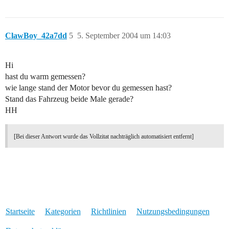
ClawBoy_42a7dd
5
5. September 2004 um 14:03
Hi
hast du warm gemessen?
wie lange stand der Motor bevor du gemessen hast?
Stand das Fahrzeug beide Male gerade?
HH
[Bei dieser Antwort wurde das Vollzitat nachträglich automatisiert entfernt]
Startseite
Kategorien
Richtlinien
Nutzungsbedingungen