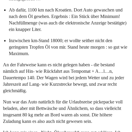
Ab dafür, 1100 km nach Kroatien. Dort Auto gewaschen und
nach dem Öl gesehen. Ergebnis : Ein Stück über Minimum!
Nachfüllmenge (was auch die elektronische Anzeige bestätigte)
ein knapper Liter.
Inzwischen km-Stand 18000; er wollte seither nicht den
geringsten Tropfen Öl von mir. Stand heute morgen : so gut wie
Maximum.
An der Fahrweise kann es nicht gelegen haben - die bestand
nämlich auf Hin- wie Rückfahrt aus Tempomat + A…l…n,
Dauertempo 140. Der Wagen wird bei jedem Wetter und zu jeder
Jahreszeit auf Lang- wie Kurzstrecke bewegt, und zwar recht
gleichmäßig.
Nun war das Auto natürlich für die Urlaubsreise pickepacke voll
beladen, aber mit Bettwäsche und Ähnlichem, so dass vielleicht
insgesamt 80 kg mehr an Bord waren als sonst. Die höhere
Zuladung kann es also auch nicht gewesen sein.