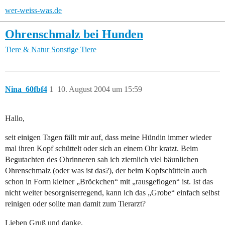
wer-weiss-was.de
Ohrenschmalz bei Hunden
Tiere & Natur
Sonstige Tiere
Nina_60fbf4
1
10. August 2004 um 15:59
Hallo,
seit einigen Tagen fällt mir auf, dass meine Hündin immer wieder
mal ihren Kopf schüttelt oder sich an einem Ohr kratzt. Beim
Begutachten des Ohrinneren sah ich ziemlich viel bäunlichen
Ohrenschmalz (oder was ist das?), der beim Kopfschütteln auch
schon in Form kleiner „Bröckchen“ mit „rausgeflogen“ ist. Ist das
nicht weiter besorgniserregend, kann ich das „Grobe“ einfach selbst
reinigen oder sollte man damit zum Tierarzt?
Lieben Gruß und danke,