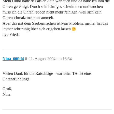
Mein Hund hatte das als er klein war auch und da habe ich ihm die
Ohren gereinigt. Durch sein häufiges schwimmen und tauchen
muss ich die Ohren jedoch nicht mehr reinigen, weil sich kein
Ohrenschmalz mehr ansammelt.
Aber das mit dem Saubermachen ist kein Problem, meiner hat das
immer sehr ruhig über sich er gehen lassen
bye Frieda
Nina_60fbf4
6
11. August 2004 um 18:34
Vielen Dank für die Ratschläge - war beim TA, ist eine
Ohrentzündung!
Gruß,
Nina