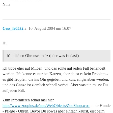
Nina
Cess_fe0532
2
10. August 2004 um 16:07
Hi,
bäunlichen Ohrenschmalz (oder was ist das?)
ich tippe eher auf Milben, und das sollte auf jeden Fall behandelt
werden. Ich kenne es nur bei Katzen, aber da ist es kein Problem -
es gibt Tropfen, die ins Ohr gegeben und kurz eingerieben werden,
und das Ganze ist ziemlich schnell vorbei. Aber was tun musst Du
auf jeden Fall.
Zum Informieren schau mal hier
http://www.zooplus.de/app/WebObjects/ZooShop.woa
unter Hunde
- Pflege - Ohren. Bevor Du sowas aber einfach kaufst, erst beim