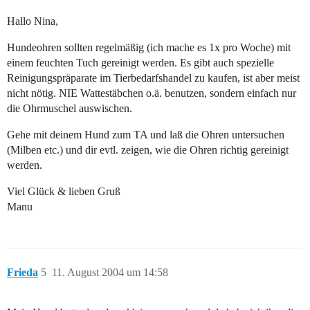
Hallo Nina,
Hundeohren sollten regelmäßig (ich mache es 1x pro Woche) mit
einem feuchten Tuch gereinigt werden. Es gibt auch spezielle
Reinigungspräparate im Tierbedarfshandel zu kaufen, ist aber meist
nicht nötig. NIE Wattestäbchen o.ä. benutzen, sondern einfach nur
die Ohrmuschel auswischen.
Gehe mit deinem Hund zum TA und laß die Ohren untersuchen
(Milben etc.) und dir evtl. zeigen, wie die Ohren richtig gereinigt
werden.
Viel Glück & lieben Gruß
Manu
Frieda
5
11. August 2004 um 14:58