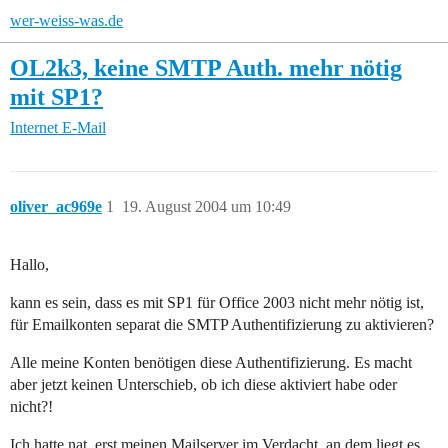
wer-weiss-was.de
OL2k3, keine SMTP Auth. mehr nötig
mit SP1?
Internet
E-Mail
oliver_ac969e
1
19. August 2004 um 10:49
Hallo,
kann es sein, dass es mit SP1 für Office 2003 nicht mehr nötig ist,
für Emailkonten separat die SMTP Authentifizierung zu aktivieren?
Alle meine Konten benötigen diese Authentifizierung. Es macht
aber jetzt keinen Unterschieb, ob ich diese aktiviert habe oder
nicht?!
Ich hatte nat. erst meinen Mailserver im Verdacht, an dem liegt es