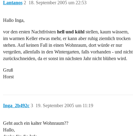
Lantanos
2
18. September 2005 um 22:53
Hallo Inga,
vor den ersten Nachtfrösten
hell und kühl
stellen, kaum wässern,
im warmen Keller etwas mehr, er kann aber ruhig ziemlich trocken
stehen. Auf keinen Fall in einen Wohnraum, dort würde er nur
vergeilen, allenfalls in den Wintergarten, falls vorhanden - und nicht
zurückschneiden, da er sonst im nächsten Jahr nicht blühen wird.
Gruß
Horst
Inga_2b492c
3
19. September 2005 um 11:19
Geht auch ein kalter Wohnraum??
Hallo,