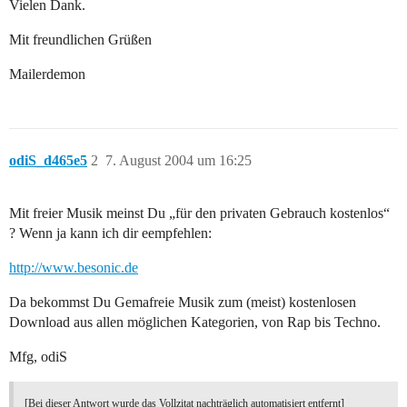
Vielen Dank.
Mit freundlichen Grüßen
Mailerdemon
odiS_d465e5
2
7. August 2004 um 16:25
Mit freier Musik meinst Du „für den privaten Gebrauch kostenlos“
? Wenn ja kann ich dir eempfehlen:
http://www.besonic.de
Da bekommst Du Gemafreie Musik zum (meist) kostenlosen
Download aus allen möglichen Kategorien, von Rap bis Techno.
Mfg, odiS
[Bei dieser Antwort wurde das Vollzitat nachträglich automatisiert entfernt]