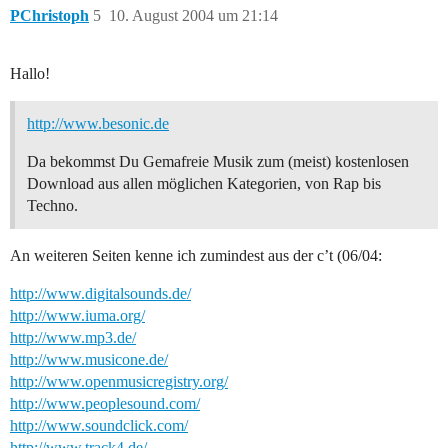
PChristoph
5
10. August 2004 um 21:14
Hallo!
http://www.besonic.de
Da bekommst Du Gemafreie Musik zum (meist) kostenlosen
Download aus allen möglichen Kategorien, von Rap bis
Techno.
An weiteren Seiten kenne ich zumindest aus der c’t (06/04:
http://www.digitalsounds.de/
http://www.iuma.org/
http://www.mp3.de/
http://www.musicone.de/
http://www.openmusicregistry.org/
http://www.peoplesound.com/
http://www.soundclick.com/
http://www.track4.de/