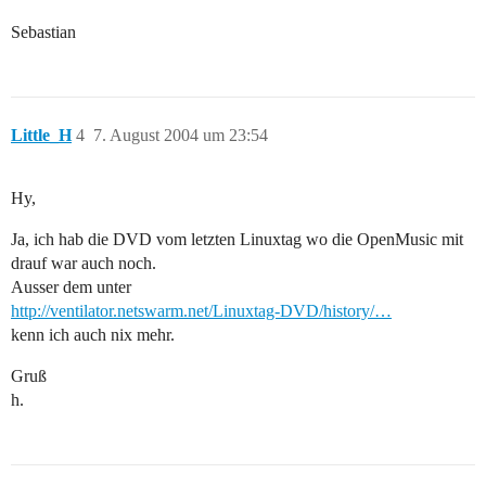
Sebastian
Little_H
4
7. August 2004 um 23:54
Hy,
Ja, ich hab die DVD vom letzten Linuxtag wo die OpenMusic mit
drauf war auch noch.
Ausser dem unter
http://ventilator.netswarm.net/Linuxtag-DVD/history/…
kenn ich auch nix mehr.
Gruß
h.