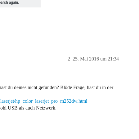
2
25. Mai 2016 um 21:34
hast du deines nicht gefunden? Blöde Frage, hast du in der
_laserjet/hp_color_laserjet_pro_m252dw.html
owohl USB als auch Netzwerk.