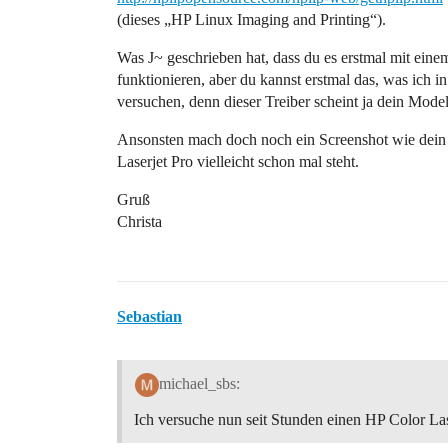
(dieses „HP Linux Imaging and Printing“).
Was J~ geschrieben hat, dass du es erstmal mit eine
funktionieren, aber du kannst erstmal das, was ich i
versuchen, denn dieser Treiber scheint ja dein Modell
Ansonsten mach doch noch ein Screenshot wie dein e
Laserjet Pro vielleicht schon mal steht.
Gruß
Christa
Sebastian
michael_sbs:
Ich versuche nun seit Stunden einen HP Color Las