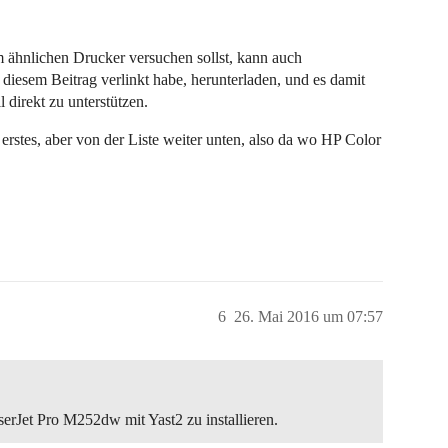
m ähnlichen Drucker versuchen sollst, kann auch
n diesem Beitrag verlinkt habe, herunterladen, und es damit
 direkt zu unterstützen.
rstes, aber von der Liste weiter unten, also da wo HP Color
6
26. Mai 2016 um 07:57
erJet Pro M252dw mit Yast2 zu installieren.