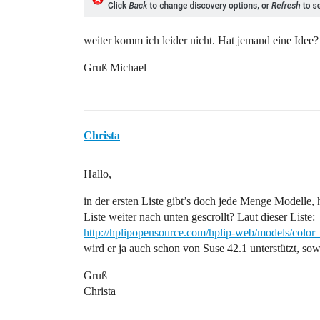
weiter komm ich leider nicht. Hat jemand eine Idee?
Gruß Michael
Christa
Hallo,
in der ersten Liste gibt’s doch jede Menge Modelle, 
Liste weiter nach unten gescrollt? Laut dieser Liste:
http://hplipopensource.com/hplip-web/models/color
wird er ja auch schon von Suse 42.1 unterstützt, s
Gruß
Christa