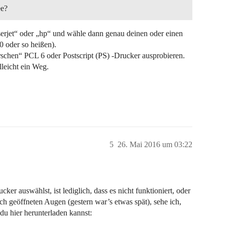
ee?
„laserjet“ oder „hp“ und wähle dann genau deinen oder einen
 oder so heißen).
rschen“ PCL 6 oder Postscript (PS) -Drucker ausprobieren.
lleicht ein Weg.
5
26. Mai 2016 um 03:22
er auswählst, ist lediglich, dass es nicht funktioniert, oder
isch geöffneten Augen (gestern war’s etwas spät), sehe ich,
 du hier herunterladen kannst: