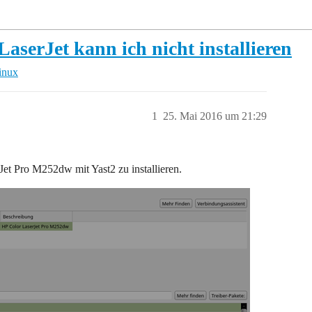
aserJet kann ich nicht installieren
inux
1
25. Mai 2016 um 21:29
Jet Pro M252dw mit Yast2 zu installieren.