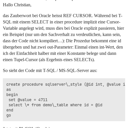
Hallo Christian,
das Zauberwort bei Oracle heisst REF CURSOR. Während bei T-
SQL mit einem SELECT in einer procedure implizit eine Cursor-
Variable angelegt wird, muss dies bei Oracle explizit passieren, hier
ein Beispiel (nur um den Sachverhalt zu verdeutlichen, kann sein,
dass der Code nicht kompiliert…): Die Prozedur bekommt eine id
übergeben und hat zwei out-Parameter: Einmal einen int-Wert, den
ich der Einfachheit halber mit einer Konstante belege und dann
einen Tupel-Cursor (als Ergebnis eines SELECTs).
So sieht der Code mit T-SQL / MS-SQL-Server aus:
create procedure sqlserver\_style (@id int, @value int
as

begin

 set @value = 4711

 select \* from demo\_table where id = @id

end
