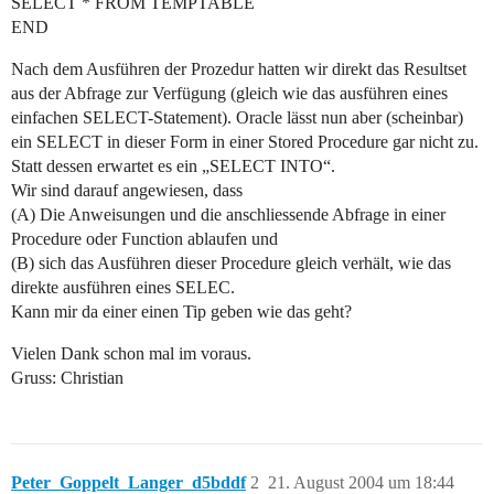
SELECT * FROM TEMPTABLE
END
Nach dem Ausführen der Prozedur hatten wir direkt das Resultset
aus der Abfrage zur Verfügung (gleich wie das ausführen eines
einfachen SELECT-Statement). Oracle lässt nun aber (scheinbar)
ein SELECT in dieser Form in einer Stored Procedure gar nicht zu.
Statt dessen erwartet es ein „SELECT INTO“.
Wir sind darauf angewiesen, dass
(A) Die Anweisungen und die anschliessende Abfrage in einer
Procedure oder Function ablaufen und
(B) sich das Ausführen dieser Procedure gleich verhält, wie das
direkte ausführen eines SELEC.
Kann mir da einer einen Tip geben wie das geht?
Vielen Dank schon mal im voraus.
Gruss: Christian
Peter_Goppelt_Langer_d5bddf
2
21. August 2004 um 18:44