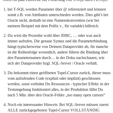
bei T-SQL werden Parameter über @ referenziert und können
somit z.B. von Attributen unterschieden werden. Dies gibt’s bei
Oracle nicht, deshalb ist eine Namenskonvention (wie bei
meinem Beispiel mit dem Präfix v_ für variable) hilfreich.
Du wirst die Prozedur wohl über JDBC, … oder was auch
immer aufrufen. Die genaue Syntax und die Parameterbindung
hängt typischerweise von Deinem Dataprovider ab, für manche
ist die Reihenfolge wesentlich, andere führen die Bindung über
den Parameternamen durch… in der Doku nachschauen, wie
sich der Dataprovider bzgl. SQL-Server / Oracle verhält.
Du bekommt einen geöffneten Tupel-Cursor zurück, dieser muss
vom aufrufenden Code (explizit oder implizit) geschlossen
werden, sonst verbrätst Du Ressourcen - typischer Effekt: in der
Testumgebung funktioniert alles, in der Produktion fällst Du
nach 5 Min. über den Oracle-Fehler „too many open cursors“
Noch ein interessanter Hinweis: Bei SQL-Server müssen zuerst
ALLE zurückgegebenen Tupel-Cursor VOLLSTÄNDIG