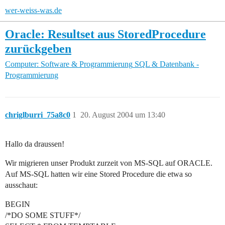
wer-weiss-was.de
Oracle: Resultset aus StoredProcedure
zurückgeben
Computer: Software & Programmierung
SQL & Datenbank -
Programmierung
chriglburri_75a8c0
1
20. August 2004 um 13:40
Hallo da draussen!
Wir migrieren unser Produkt zurzeit von MS-SQL auf ORACLE.
Auf MS-SQL hatten wir eine Stored Procedure die etwa so
ausschaut:
BEGIN
/*DO SOME STUFF*/