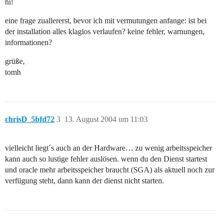
hi!
eine frage zuallererst, bevor ich mit vermutungen anfange: ist bei
der installation alles klaglos verlaufen? keine fehler, warnungen,
informationen?
grüße,
tomh
chrisD_5bfd72
3
13. August 2004 um 11:03
vielleicht liegt´s auch an der Hardware… zu wenig arbeitsspeicher
kann auch so lustige fehler auslösen. wenn du den Dienst startest
und oracle mehr arbeitsspeicher braucht (SGA) als aktuell noch zur
verfügung steht, dann kann der dienst nicht starten.