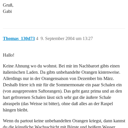
Gruß,
Gabi
Thomas_130d73
4
9. September 2004 um 13:27
Hallo!
Keine Ahnung wo du wohnst. Bei mir im Nachbarort gibts einen
italienischen Laden. Da gibts unbehandelte Orangen kistenweise.
Allerdings nur in der Orangensaison von Dezember bis März.
Deshalb friere ich mir für die Sommermonate ein paar Schalen ein
(von ausgepressten Saftorangen). Das geht ganz prima und an den
hart gefrorenen Schalen lässt sich sehr gut die äußere Schale
abraspeln (das Weisse ist bitter), ohne daß alles an der Raspel
hängen bleibt.
Wenn du partout keine unbehandelten Orangen kriegst, dann kannst
du die künstliche Wachsschicht mit Bürste und heißem Wasser