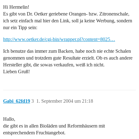
Hi Hermelin!
Es gibt von Dr. Oetker geriebene Orangen- bzw. Zitronenschale,
ich setz einfach mal hier den Link, soll ja keine Werbung, sondern
nur ein Tipp sein:
http://www.oetker.de/cgi-bin/wrapper.pl?content=8025…
Ich benutze das immer zum Backen, habe noch nie echte Schalen
genommen und trotzdem gute Resultate erzielt. Ob es auch andere
Hersteller gibt, die sowas verkaufen, weiß ich nicht.
Lieben Gruß!
Gabi_62fd19
3
1. September 2004 um 21:18
Hallo,
die gibt es in allen Bioläden und Reformhäusern mit
entsprechendem Fruchtangebot.