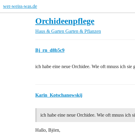
wer-weiss-was.de
Orchideenpflege
Haus & Garten
Garten & Pflanzen
Bj_rn_d8b5c9
ich habe eine neue Orchidee. Wie oft mnuss ich sie 
Karin_Kotschanowskij
ich habe eine neue Orchidee. Wie oft mnuss ich s
Hallo, Björn,