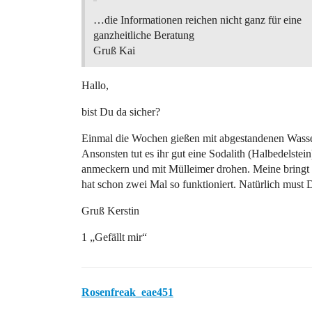
…die Informationen reichen nicht ganz für eine
ganzheitliche Beratung
Gruß Kai
Hallo,
bist Du da sicher?
Einmal die Wochen gießen mit abgestandenen Wasser
Ansonsten tut es ihr gut eine Sodalith (Halbedelstei
anmeckern und mit Mülleimer drohen. Meine bringt 
hat schon zwei Mal so funktioniert. Natürlich must 
Gruß Kerstin
1 „Gefällt mir“
Rosenfreak_eae451