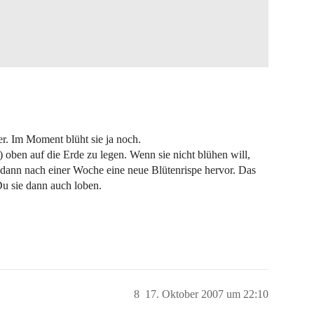
. Im Moment blüht sie ja noch.
n) oben auf die Erde zu legen. Wenn sie nicht blühen will,
dann nach einer Woche eine neue Blütenrispe hervor. Das
Du sie dann auch loben.
8
17. Oktober 2007 um 22:10