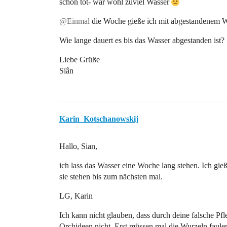
schon tot- war wohl zuviel Wasser
@Einmal
die Woche gieße ich mit abgestandenem W
Wie lange dauert es bis das Wasser abgestanden ist?
Liebe Grüße
Siân
Karin_Kotschanowskij
Hallo, Sian,
ich lass das Wasser eine Woche lang stehen. Ich gi
sie stehen bis zum nächsten mal.
LG, Karin
Ich kann nicht glauben, dass durch deine falsche Pfl
Orchideen nicht. Erst müssen mal die Wurzeln faule