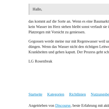
Hallo,
das kommt auf die Sorte an. Wenn es eine Baumarkt P
kein Wasser im Herz stehen bleibt sonst verfault sie
Platzregen mit Vorsicht zu geniessen.
Gegossen werde meine nur mit Regenwasser weil unse
düngen. Wenn das Wasser nicht den richtigen Leitwer
Krankheiten und gehen kaputt. Der Prozess geht sch
LG Rosenfreak
Startseite
Kategorien
Richtlinien
Nutzungsb
Angetrieben von
Discourse
, beste Erfahrung mit akt