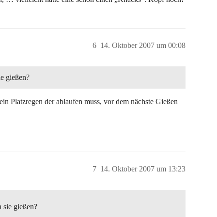
6
14. Oktober 2007 um 00:08
ie gießen?
ein Platzregen der ablaufen muss, vor dem nächste Gießen
7
14. Oktober 2007 um 13:23
 sie gießen?