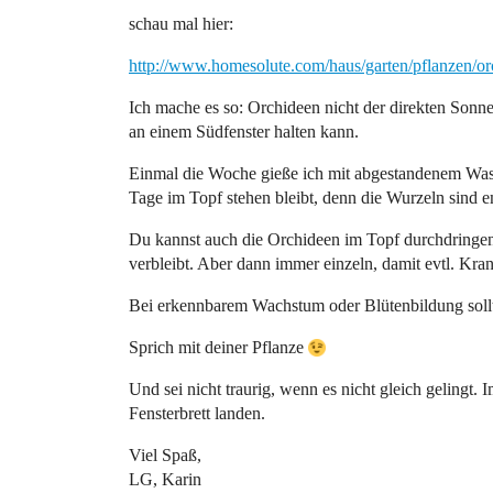
schau mal hier:
http://www.homesolute.com/haus/garten/pflanzen/o
Ich mache es so: Orchideen nicht der direkten Sonne 
an einem Südfenster halten kann.
Einmal die Woche gieße ich mit abgestandenem Wasse
Tage im Topf stehen bleibt, denn die Wurzeln sind e
Du kannst auch die Orchideen im Topf durchdringen
verbleibt. Aber dann immer einzeln, damit evtl. Kran
Bei erkennbarem Wachstum oder Blütenbildung sollte
Sprich mit deiner Pflanze
Und sei nicht traurig, wenn es nicht gleich gelingt.
Fensterbrett landen.
Viel Spaß,
LG, Karin