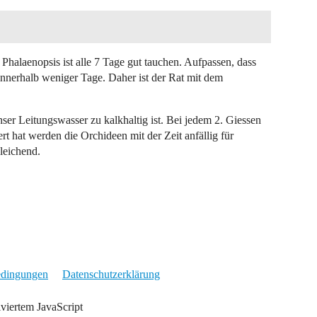
halaenopsis ist alle 7 Tage gut tauchen. Aufpassen, dass
 innerhalb weniger Tage. Daher ist der Rat mit dem
r Leitungswasser zu kalkhaltig ist. Bei jedem 2. Giessen
t hat werden die Orchideen mit der Zeit anfällig für
leichend.
edingungen
Datenschutzerklärung
iviertem JavaScript