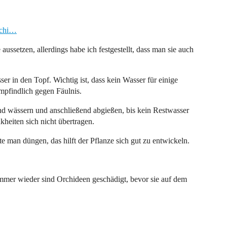
rchi…
aussetzen, allerdings habe ich festgestellt, dass man sie auch
r in den Topf. Wichtig ist, dass kein Wasser für einige
mpfindlich gegen Fäulnis.
d wässern und anschließend abgießen, bis kein Restwasser
kheiten sich nicht übertragen.
 man düngen, das hilft der Pflanze sich gut zu entwickeln.
 Immer wieder sind Orchideen geschädigt, bevor sie auf dem