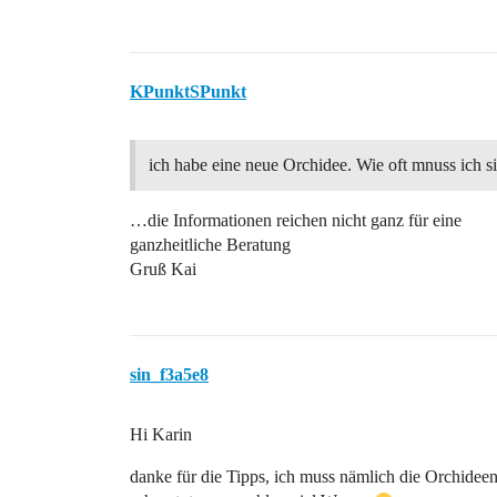
KPunktSPunkt
ich habe eine neue Orchidee. Wie oft mnuss ich s
…die Informationen reichen nicht ganz für eine
ganzheitliche Beratung
Gruß Kai
sin_f3a5e8
Hi Karin
danke für die Tipps, ich muss nämlich die Orchide