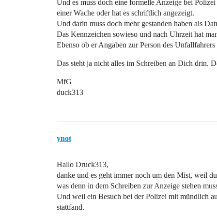
Und es muss doch eine formelle Anzeige bei Polizei
einer Wache oder hat es schriftlich angezeigt.
Und darin muss doch mehr gestanden haben als Datu
Das Kennzeichen sowieso und nach Uhrzeit hat man 
Ebenso ob er Angaben zur Person des Unfallfahrer
Das steht ja nicht alles im Schreiben an Dich drin. D
MfG
duck313
ynot
Hallo Druck313,
danke und es geht immer noch um den Mist, weil du au
was denn in dem Schreiben zur Anzeige stehen mus
Und weil ein Besuch bei der Polizei mit mündlich a
stattfand.