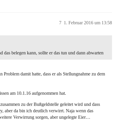
7
1. Februar 2016 um 13:58
d das belegen kann, sollte er das tun und dann abwarten
 kein Problem damit hatte, dass er als Stellungnahme zu dem
issen am 10.1.16 aufgenommen hat.
nn zusammen zu der Bußgeldstelle geleitet wird und dass
y, aber da bin ich deutlich verwirrt. Naja wenn das
weitere Verwirrung sorgen, aber ungelegte Eier…