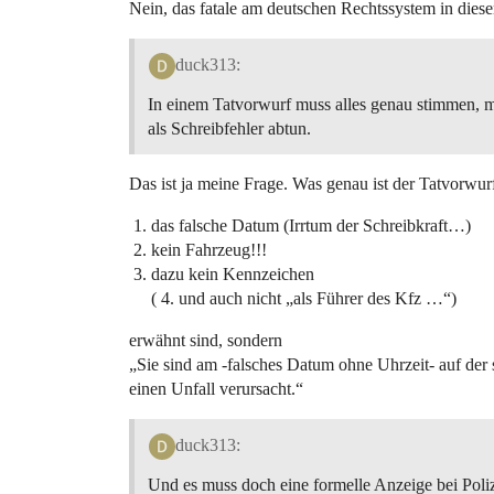
Nein, das fatale am deutschen Rechtssystem in diesem 
duck313:
In einem Tatvorwurf muss alles genau stimmen, m
als Schreibfehler abtun.
Das ist ja meine Frage. Was genau ist der Tatvorwur
das falsche Datum (Irrtum der Schreibkraft…)
kein Fahrzeug!!!
dazu kein Kennzeichen
( 4. und auch nicht „als Führer des Kfz …“)
erwähnt sind, sondern
„Sie sind am -falsches Datum ohne Uhrzeit- auf der
einen Unfall verursacht.“
duck313:
Und es muss doch eine formelle Anzeige bei Poli