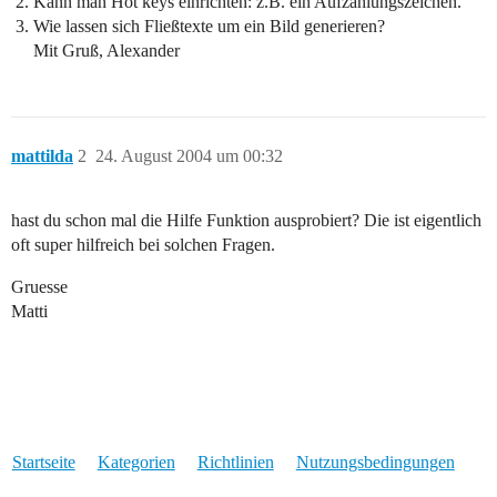
Kann man Hot keys einrichten: z.B. ein Aufzählungszeichen.
Wie lassen sich Fließtexte um ein Bild generieren?
Mit Gruß, Alexander
mattilda
2
24. August 2004 um 00:32
hast du schon mal die Hilfe Funktion ausprobiert? Die ist eigentlich
oft super hilfreich bei solchen Fragen.
Gruesse
Matti
Startseite
Kategorien
Richtlinien
Nutzungsbedingungen