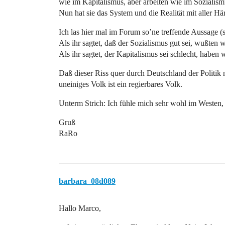
wie im Kapitalismus, aber arbeiten wie im Sozialism
Nun hat sie das System und die Realität mit aller Hä
Ich las hier mal im Forum so’ne treffende Aussage 
Als ihr sagtet, daß der Sozialismus gut sei, wußten wi
Als ihr sagtet, der Kapitalismus sei schlecht, haben 
Daß dieser Riss quer durch Deutschland der Politik n
uneiniges Volk ist ein regierbares Volk.
Unterm Strich: Ich fühle mich sehr wohl im Westen,
Gruß
RaRo
barbara_08d089
Hallo Marco,