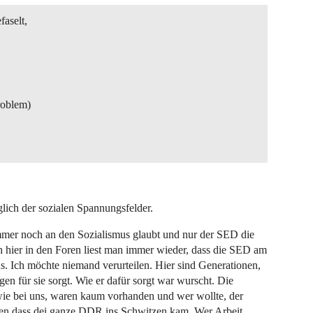
aselt,
roblem)
lich der sozialen Spannungsfelder.
mmer noch an den Sozialismus glaubt und nur der SED die
h hier in den Foren liest man immer wieder, dass die SED am
us. Ich möchte niemand verurteilen. Hier sind Generationen,
agen für sie sorgt. Wie er dafür sorgt war wurscht. Die
ie bei uns, waren kaum vorhanden und wer wollte, der
zen dass dei ganze DDR ins Schwitzen kam. Wer Arbeit