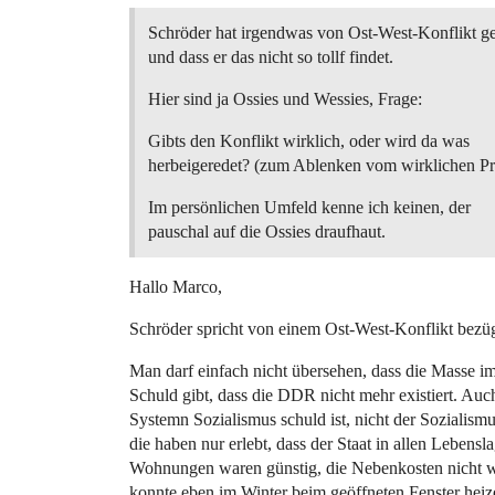
Schröder hat irgendwas von Ost-West-Konflikt gef
und dass er das nicht so tollf findet.
Hier sind ja Ossies und Wessies, Frage:
Gibts den Konflikt wirklich, oder wird da was
herbeigeredet? (zum Ablenken vom wirklichen P
Im persönlichen Umfeld kenne ich keinen, der
pauschal auf die Ossies draufhaut.
Hallo Marco,
Schröder spricht von einem Ost-West-Konflikt bezüg
Man darf einfach nicht übersehen, dass die Masse i
Schuld gibt, dass die DDR nicht mehr existiert. Auc
Systemn Sozialismus schuld ist, nicht der Sozialism
die haben nur erlebt, dass der Staat in allen Lebensl
Wohnungen waren günstig, die Nebenkosten nicht w
konnte eben im Winter beim geöffneten Fenster hei