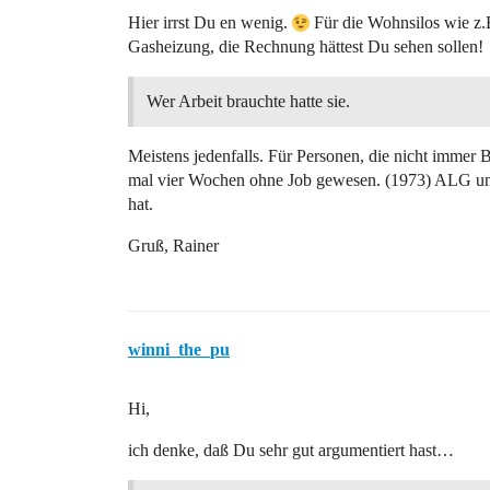
Hier irrst Du en wenig.
Für die Wohnsilos wie z.B.
Gasheizung, die Rechnung hättest Du sehen sollen!
Wer Arbeit brauchte hatte sie.
Meistens jedenfalls. Für Personen, die nicht immer B
mal vier Wochen ohne Job gewesen. (1973) ALG un
hat.
Gruß, Rainer
winni_the_pu
Hi,
ich denke, daß Du sehr gut argumentiert hast…