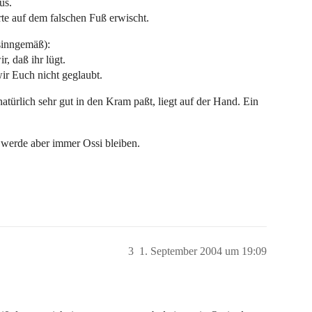
us.
rte auf dem falschen Fuß erwischt.
(sinngemäß):
r, daß ihr lügt.
wir Euch nicht geglaubt.
atürlich sehr gut in den Kram paßt, liegt auf der Hand. Ein
 werde aber immer Ossi bleiben.
3
1. September 2004 um 19:09