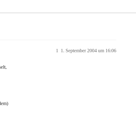
1
1. September 2004 um 16:06
elt,
lem)