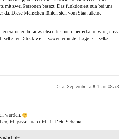
atz mit zwei Personen besezt. Das funktioniert nun bei uns
mer da. Diese Menschen fühlen sich vom Staat alleine
enerationen heranwachsen bis auch hier erkannt wird, dass
ch selbst ein Stück weit - soweit er in der Lage ist - selbst
5
2. September 2004 um 08:58
ren wurden.
hen, ich passe auch nicht in Dein Schema.
züglich der