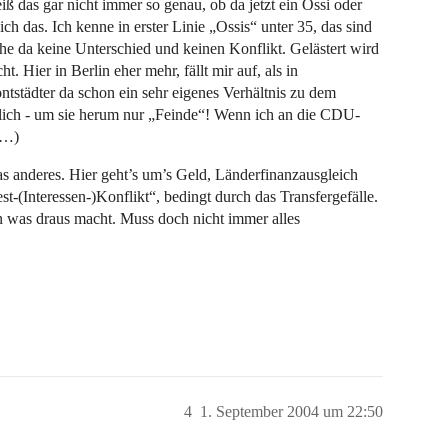
iß das gar nicht immer so genau, ob da jetzt ein Ossi oder
ich das. Ich kenne in erster Linie „Ossis“ unter 35, das sind
e da keine Unterschied und keinen Konflikt. Gelästert wird
. Hier in Berlin eher mehr, fällt mir auf, als in
ntstädter da schon ein sehr eigenes Verhältnis zu dem
ndlich - um sie herum nur „Feinde“! Wenn ich an die CDU-
e…)
s anderes. Hier geht’s um’s Geld, Länderfinanzausgleich
t-(Interessen-)Konflikt“, bedingt durch das Transfergefälle.
was draus macht. Muss doch nicht immer alles
4
1. September 2004 um 22:50