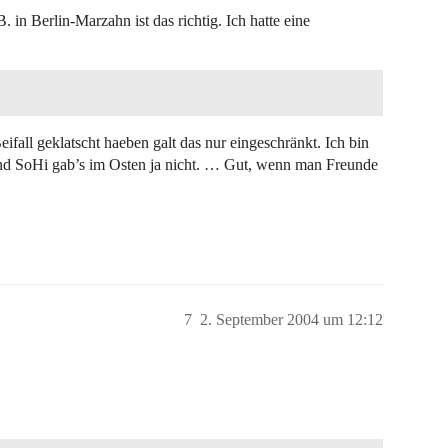
 in Berlin-Marzahn ist das richtig. Ich hatte eine
eifall geklatscht haeben galt das nur eingeschränkt. Ich bin
d SoHi gab’s im Osten ja nicht. … Gut, wenn man Freunde
7
2. September 2004 um 12:12