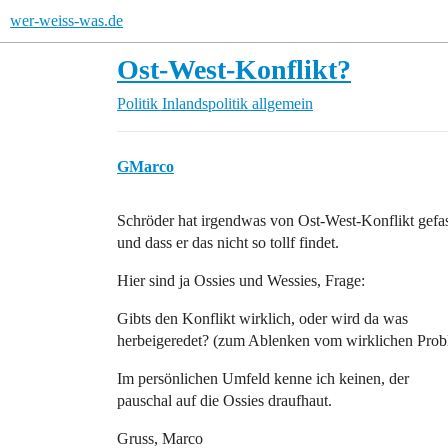
wer-weiss-was.de
Ost-West-Konflikt?
Politik
Inlandspolitik allgemein
GMarco
Schröder hat irgendwas von Ost-West-Konflikt gefas
und dass er das nicht so tollf findet.
Hier sind ja Ossies und Wessies, Frage:
Gibts den Konflikt wirklich, oder wird da was
herbeigeredet? (zum Ablenken vom wirklichen Prob
Im persönlichen Umfeld kenne ich keinen, der
pauschal auf die Ossies draufhaut.
Gruss, Marco