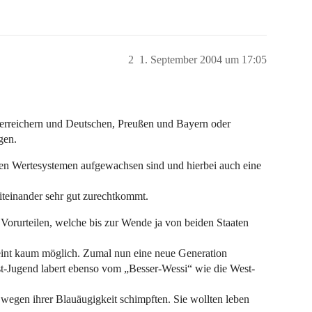
2
1. September 2004 um 17:05
sterreichern und Deutschen, Preußen und Bayern oder
gen.
chen Wertesystemen aufgewachsen sind und hierbei auch eine
iteinander sehr gut zurechtkommt.
n Vorurteilen, welche bis zur Wende ja von beiden Staaten
int kaum möglich. Zumal nun eine neue Generation
Ost-Jugend labert ebenso vom „Besser-Wessi“ wie die West-
e wegen ihrer Blauäugigkeit schimpften. Sie wollten leben