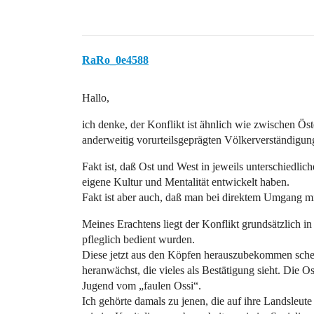
RaRo_0e4588
Hallo,
ich denke, der Konflikt ist ähnlich wie zwischen Ö
anderweitig vorurteilsgeprägten Völkerverständigun
Fakt ist, daß Ost und West in jeweils unterschiedli
eigene Kultur und Mentalität entwickelt haben.
Fakt ist aber auch, daß man bei direktem Umgang m
Meines Erachtens liegt der Konflikt grundsätzlich i
pfleglich bedient wurden.
Diese jetzt aus den Köpfen herauszubekommen sche
heranwächst, die vieles als Bestätigung sieht. Die 
Jugend vom „faulen Ossi“.
Ich gehörte damals zu jenen, die auf ihre Landsleut