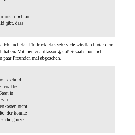
e immer noch an
d gibt, dass
e ich auch den Eindruck, daß sehr viele wirklich hinter dem
 haben. Mit meiner auffassung, daß Sozialismus nicht
 ein paar Freunden mal abgesehen.
us schuld ist,
ilen. Hier
Staat in
t war
enkosten nicht
te, der konnte
ss die ganze