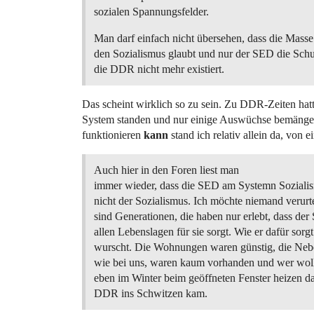
sozialen Spannungsfelder.
Man darf einfach nicht übersehen, dass die Mass
den Sozialismus glaubt und nur der SED die Schul
die DDR nicht mehr existiert.
Das scheint wirklich so zu sein. Zu DDR-Zeiten hatt
System standen und nur einige Auswüchse bemängelt
funktionieren
kann
stand ich relativ allein da, von
Auch hier in den Foren liest man
immer wieder, dass die SED am Systemn Sozialism
nicht der Sozialismus. Ich möchte niemand verurte
sind Generationen, die haben nur erlebt, dass der 
allen Lebenslagen für sie sorgt. Wie er dafür sorg
wurscht. Die Wohnungen waren günstig, die Neb
wie bei uns, waren kaum vorhanden und wer woll
eben im Winter beim geöffneten Fenster heizen da
DDR ins Schwitzen kam.