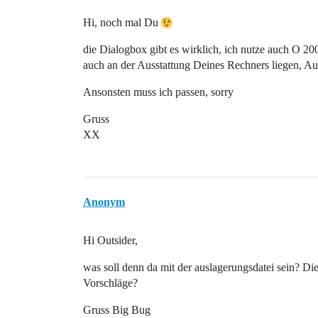
Hi, noch mal Du
die Dialogbox gibt es wirklich, ich nutze auch O 2
auch an der Ausstattung Deines Rechners liegen, Au
Ansonsten muss ich passen, sorry
Gruss
XX
Anonym
Hi Outsider,
was soll denn da mit der auslagerungsdatei sein? D
Vorschläge?
Gruss Big Bug