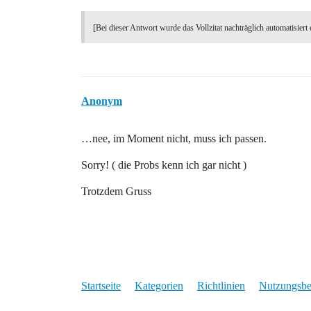
[Bei dieser Antwort wurde das Vollzitat nachträglich automatisiert 
Anonym
…nee, im Moment nicht, muss ich passen.
Sorry! ( die Probs kenn ich gar nicht )
Trotzdem Gruss
Startseite
Kategorien
Richtlinien
Nutzungsb