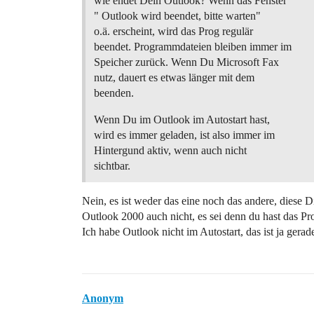
wie endet Dein Outlook? Wenn das Fenster
" Outlook wird beendet, bitte warten"
o.ä. erscheint, wird das Prog regulär
beendet. Programmdateien bleiben immer im
Speicher zurück. Wenn Du Microsoft Fax
nutz, dauert es etwas länger mit dem
beenden.
Wenn Du im Outlook im Autostart hast,
wird es immer geladen, ist also immer im
Hintergund aktiv, wenn auch nicht
sichtbar.
Nein, es ist weder das eine noch das andere, diese Di
Outlook 2000 auch nicht, es sei denn du hast das P
Ich habe Outlook nicht im Autostart, das ist ja ger
Anonym