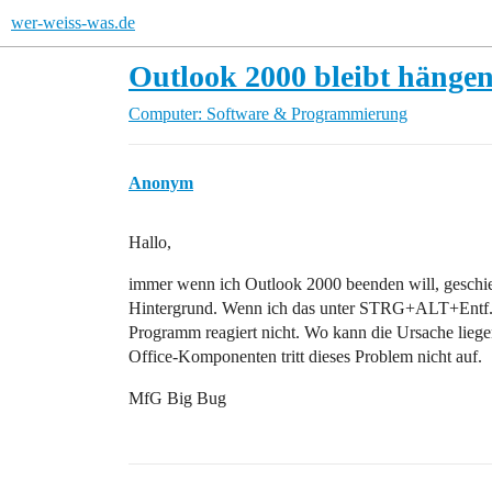
wer-weiss-was.de
Outlook 2000 bleibt hänge
Computer: Software & Programmierung
Anonym
Hallo,
immer wenn ich Outlook 2000 beenden will, geschieh
Hintergrund. Wenn ich das unter STRG+ALT+Entf. e
Programm reagiert nicht. Wo kann die Ursache lieg
Office-Komponenten tritt dieses Problem nicht auf.
MfG Big Bug