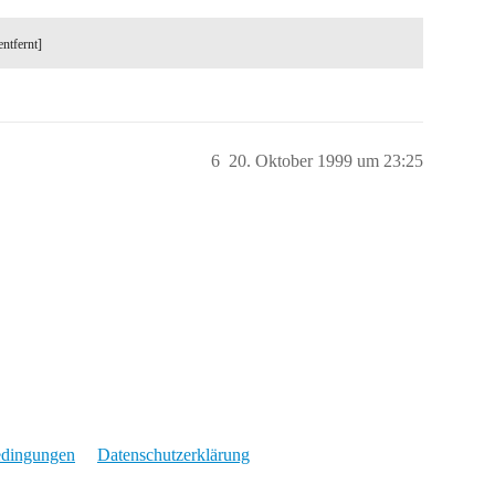
entfernt]
6
20. Oktober 1999 um 23:25
edingungen
Datenschutzerklärung