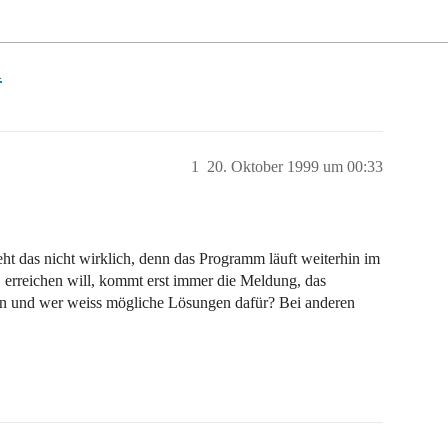
n
1
20. Oktober 1999 um 00:33
t das nicht wirklich, denn das Programm läuft weiterhin im
rreichen will, kommt erst immer die Meldung, das
en und wer weiss mögliche Lösungen dafür? Bei anderen