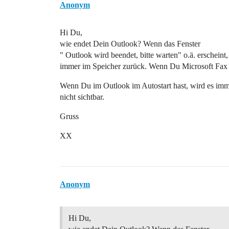
Anonym
Hi Du,
wie endet Dein Outlook? Wenn das Fenster
" Outlook wird beendet, bitte warten" o.ä. erschein
immer im Speicher zurück. Wenn Du Microsoft Fax n
Wenn Du im Outlook im Autostart hast, wird es imme
nicht sichtbar.
Gruss
XX
Anonym
Hi Du,