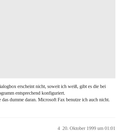
alogbox erscheint nicht, soweit ich weiß, gibt es die bei
rogramm entsprechend konfiguriert.
ade das dumme daran. Microsoft Fax benutze ich auch nicht.
4
20. Oktober 1999 um 01:01