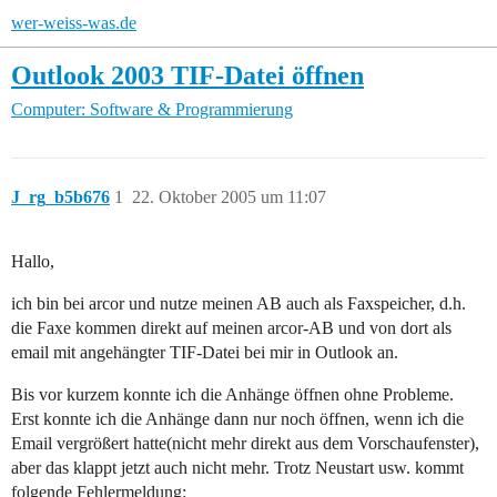
wer-weiss-was.de
Outlook 2003 TIF-Datei öffnen
Computer: Software & Programmierung
J_rg_b5b676
1
22. Oktober 2005 um 11:07
Hallo,
ich bin bei arcor und nutze meinen AB auch als Faxspeicher, d.h.
die Faxe kommen direkt auf meinen arcor-AB und von dort als
email mit angehängter TIF-Datei bei mir in Outlook an.
Bis vor kurzem konnte ich die Anhänge öffnen ohne Probleme.
Erst konnte ich die Anhänge dann nur noch öffnen, wenn ich die
Email vergrößert hatte(nicht mehr direkt aus dem Vorschaufenster),
aber das klappt jetzt auch nicht mehr. Trotz Neustart usw. kommt
folgende Fehlermeldung: