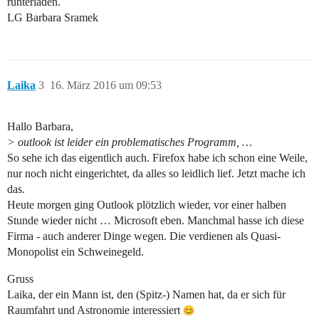
runterladen.
LG Barbara Sramek
Laika
3
16. März 2016 um 09:53
Hallo Barbara,
> outlook ist leider ein problematisches Programm, …
So sehe ich das eigentlich auch. Firefox habe ich schon eine Weile,
nur noch nicht eingerichtet, da alles so leidlich lief. Jetzt mache ich
das.
Heute morgen ging Outlook plötzlich wieder, vor einer halben
Stunde wieder nicht … Microsoft eben. Manchmal hasse ich diese
Firma - auch anderer Dinge wegen. Die verdienen als Quasi-
Monopolist ein Schweinegeld.
Gruss
Laika, der ein Mann ist, den (Spitz-) Namen hat, da er sich für
Raumfahrt und Astronomie interessiert