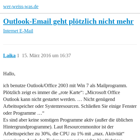
wer-weiss-was.de
Outlook-Email geht plötzlich nicht mehr
Internet
E-Mail
Laika
1
15. März 2016 um 16:37
Hallo,
ich benutze Outlook/Office 2003 mit Win 7 als Mailprogramm.
Plötzlich zeigt es immer die „rote Karte“: „Microsoft Office
Outlook kann nicht gestartet werden. … Nicht genügend
Arbeitsspeicher oder Systemresourcen. Schließen Sie einige Fenster
oder Programme …“
Es sind aber keine sonstigen Programme aktiv (außer die üblichen
Hintergrundprogramme). Laut Resourcenmonitor ist der
Arbeitsspeicher zu 30%, die CPU zu 1% mit „max. Aktivität“