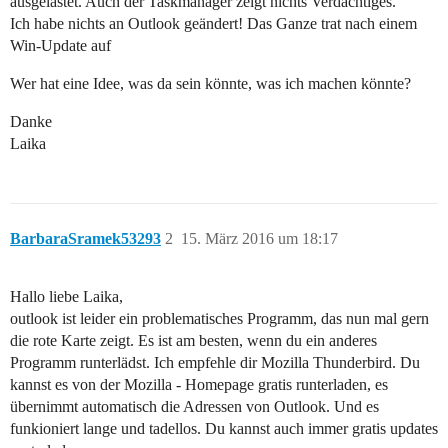
ausgelastet. Auch der Taskmanager zeigt nichts Verdächtiges.
Ich habe nichts an Outlook geändert! Das Ganze trat nach einem
Win-Update auf
Wer hat eine Idee, was da sein könnte, was ich machen könnte?
Danke
Laika
BarbaraSramek53293
2
15. März 2016 um 18:17
Hallo liebe Laika,
outlook ist leider ein problematisches Programm, das nun mal gern
die rote Karte zeigt. Es ist am besten, wenn du ein anderes
Programm runterlädst. Ich empfehle dir Mozilla Thunderbird. Du
kannst es von der Mozilla - Homepage gratis runterladen, es
übernimmt automatisch die Adressen von Outlook. Und es
funkioniert lange und tadellos. Du kannst auch immer gratis updates