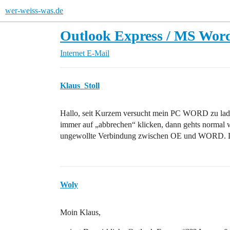
wer-weiss-was.de
Outlook Express / MS Wor
Internet
E-Mail
Klaus_Stoll
Hallo, seit Kurzem versucht mein PC WORD zu lade
immer auf „abbrechen“ klicken, dann gehts normal we
ungewollte Verbindung zwischen OE und WORD. Da
Woly
Moin Klaus,