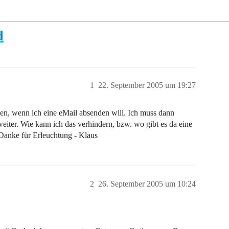
d
1
22. September 2005 um 19:27
n, wenn ich eine eMail absenden will. Ich muss dann
iter. Wie kann ich das verhindern, bzw. wo gibt es da eine
nke für Erleuchtung - Klaus
2
26. September 2005 um 10:24