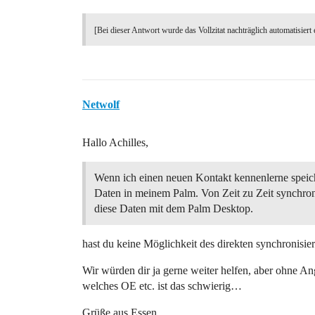
[Bei dieser Antwort wurde das Vollzitat nachträglich automatisiert 
Netwolf
Hallo Achilles,
Wenn ich einen neuen Kontakt kennenlerne speic
Daten in meinem Palm. Von Zeit zu Zeit synchron
diese Daten mit dem Palm Desktop.
hast du keine Möglichkeit des direkten synchronisie
Wir würden dir ja gerne weiter helfen, aber ohne An
welches OE etc. ist das schwierig…
Grüße aus Essen