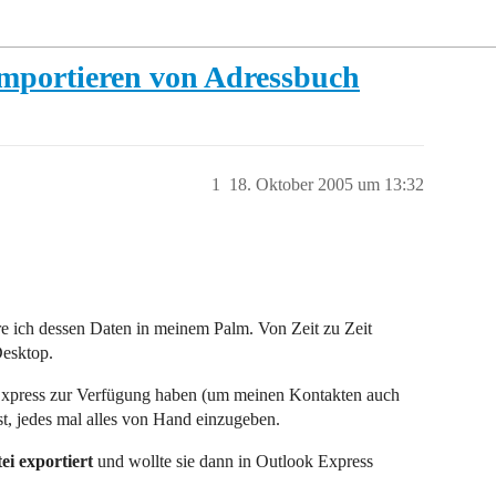
mportieren von Adressbuch
1
18. Oktober 2005 um 13:32
e ich dessen Daten in meinem Palm. Von Zeit zu Zeit
Desktop.
 Express zur Verfügung haben (um meinen Kontakten auch
st, jedes mal alles von Hand einzugeben.
ei exportiert
und wollte sie dann in Outlook Express