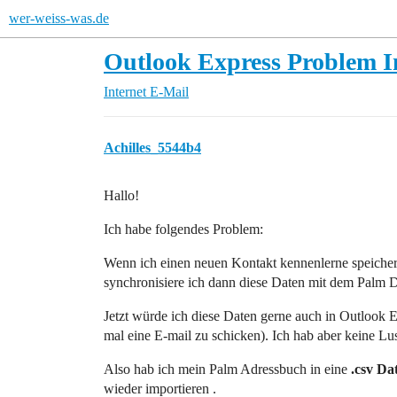
wer-weiss-was.de
Outlook Express Problem I
Internet
E-Mail
Achilles_5544b4
Hallo!
Ich habe folgendes Problem:
Wenn ich einen neuen Kontakt kennenlerne speicher
synchronisiere ich dann diese Daten mit dem Palm 
Jetzt würde ich diese Daten gerne auch in Outlook
mal eine E-mail zu schicken). Ich hab aber keine Lu
Also hab ich mein Palm Adressbuch in eine
.csv Dat
wieder importieren .