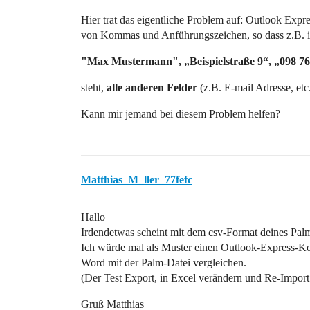
Hier trat das eigentliche Problem auf: Outlook Expre
von Kommas und Anführungszeichen, so dass z.B.
"Max Mustermann", „Beispielstraße 9“, „098 76
steht,
alle anderen Felder
(z.B. E-mail Adresse, etc
Kann mir jemand bei diesem Problem helfen?
Matthias_M_ller_77fefc
Hallo
Irdendetwas scheint mit dem csv-Format deines Palm
Ich würde mal als Muster einen Outlook-Express-Kont
Word mit der Palm-Datei vergleichen.
(Der Test Export, in Excel verändern und Re-Import
Gruß Matthias