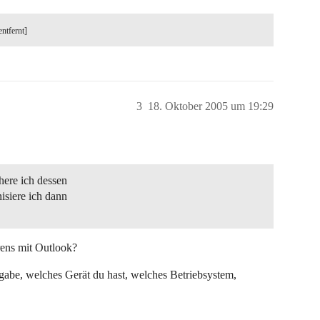
entfernt]
3
18. Oktober 2005 um 19:29
here ich dessen
isiere ich dann
rens mit Outlook?
gabe, welches Gerät du hast, welches Betriebsystem,