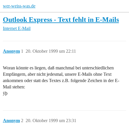
wer-weiss-was.de
Outlook Express - Text fehlt in E-Mails
Internet
E-Mail
Anonym
1
20. Oktober 1999 um 22:11
Woran könnte es liegen, daß manchmal bei unterschiedlichen
Empfängern, aber nicht jedesmal, unsere E-Mails ohne Text
ankommen oder statt des Textes z.B. folgende Zeichen in der E-
Mail stehen:
ÿþ
Anonym
2
20. Oktober 1999 um 23:31