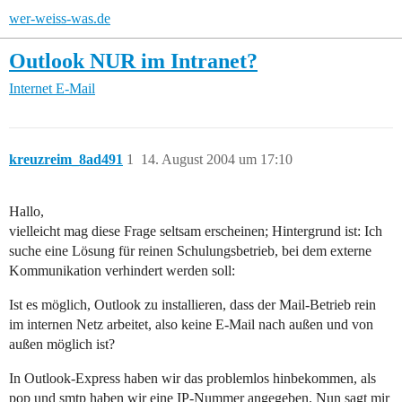
wer-weiss-was.de
Outlook NUR im Intranet?
Internet
E-Mail
kreuzreim_8ad491
1
14. August 2004 um 17:10
Hallo,
vielleicht mag diese Frage seltsam erscheinen; Hintergrund ist: Ich
suche eine Lösung für reinen Schulungsbetrieb, bei dem externe
Kommunikation verhindert werden soll:
Ist es möglich, Outlook zu installieren, dass der Mail-Betrieb rein
im internen Netz arbeitet, also keine E-Mail nach außen und von
außen möglich ist?
In Outlook-Express haben wir das problemlos hinbekommen, als
pop und smtp haben wir eine IP-Nummer angegeben. Nun sagt mir