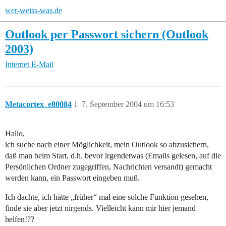
wer-weiss-was.de
Outlook per Passwort sichern (Outlook
2003)
Internet
E-Mail
Metacortex_e80084
1
7. September 2004 um 16:53
Hallo,
ich suche nach einer Möglichkeit, mein Outlook so abzusichern,
daß man beim Start, d.h. bevor irgendetwas (Emails gelesen, auf die
Persönlichen Ordner zugegriffen, Nachrichten versandt) gemacht
werden kann, ein Passwort eingeben muß.
Ich dachte, ich hätte „früher“ mal eine solche Funktion gesehen,
finde sie aber jetzt nirgends. Vielleicht kann mir hier jemand
helfen!??