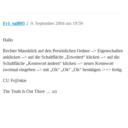
Fr1_eaf095
2
9. September 2004 um 19:59
Hallo
Rechter Mausklick auf den Persönlichen Ordner --> Eigenschaften
anklicken --> auf die Schaltfläche „Erweitert“ klicken --> auf die
Schaltfläche „Kennwort ändern“ klicken --> neues Kennwort
zweimal eingeben --> mit „Ok“ „Ok“ „Ok“ bestätigen ->>> fertig.
CU Fr@nkie
The Truth Is Out There … ;o)