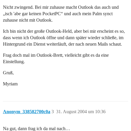
Nicht zwingend. Bei mir zuhause macht Outlook das auch und
„isch 'abe gar keinen PocketPC“ und auch mein Palm synct
zuhause nicht mit Outlook.
Ich bin nicht der große Outlook-Held, aber bei mir erscheint es so,
dass wenn ich Outlook öffne und dann später wieder schließe, im
Hintergrund ein Dienst weiterläuft, der nach neuen Mails schaut.
Frag doch mal im Outlook-Brett, vielleicht gibt es da eine
Einstellung.
Gruß,
Myriam
Anonym_338582700c0a
3
31. August 2004 um 10:36
Na gut, dann frag ich da mal nach…