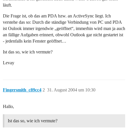
läuft.
Die Frage ist, ob das am PDA bzw. an ActiveSync liegt. Ich
verstehe das so: Durch die ständige Verbindung von PC und PDA
ist Oulook immer irgendwie „geöffnet“, immerhin wird man ja auch
an fällige Aufgaben erinnert, obwohl Outlook gar nicht gestartet ist
- jedenfalls kein Fenster geöffnet…
Ist das so, wie ich vermute?
Levay
Fingersmith_c89cc4
2
31. August 2004 um 10:30
Hallo,
Ist das so, wie ich vermute?