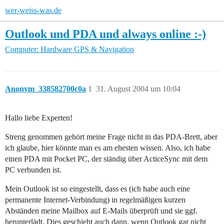
wer-weiss-was.de
Outlook und PDA und always online :-)
Computer: Hardware
GPS & Navigation
Anonym_338582700c0a
1
31. August 2004 um 10:04
Hallo liebe Experten!
Streng genommen gehört meine Frage nicht in das PDA-Brett, aber
ich glaube, hier könnte man es am ehesten wissen. Also, ich habe
einen PDA mit Pocket PC, der ständig über ActiceSync mit dem
PC verbunden ist.
Mein Outlook ist so eingestellt, dass es (ich habe auch eine
permanente Internet-Verbindung) in regelmäßigen kurzen
Abständen meine Mailbox auf E-Mails überprüft und sie ggf.
herunterlädt. Dies geschieht auch dann, wenn Outlook gar nicht