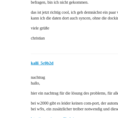
befragen, bin ich nicht gekommen.
das ist jetzt richtig cool, ich geh demnächst ein paa
kann ich die daten dort auch syncen, ohne die docki
viele grüße
christian
kalli_5c0b2d
nachtrag
hallo,
hier ein nachtrag für die lösung des problems, für all
bei w2000 gibt es leider keinen com-port, der automati
bei w9x, ein zusätzlicher treiber notwendig und diese