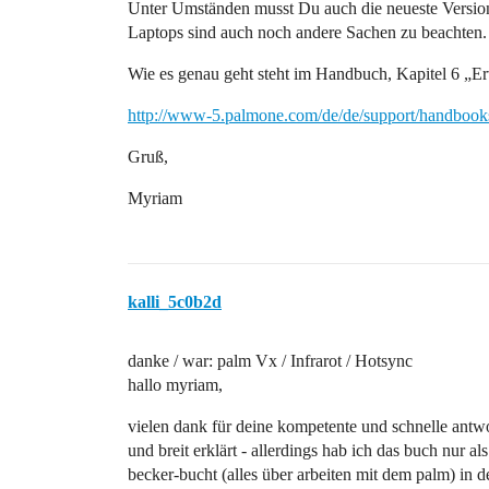
Unter Umständen musst Du auch die neueste Version 
Laptops sind auch noch andere Sachen zu beachten.
Wie es genau geht steht im Handbuch, Kapitel 6 „E
http://www-5.palmone.com/de/de/support/handboo
Gruß,
Myriam
kalli_5c0b2d
danke / war: palm Vx / Infrarot / Hotsync
hallo myriam,
vielen dank für deine kompetente und schnelle antwo
und breit erklärt - allerdings hab ich das buch nur a
becker-bucht (alles über arbeiten mit dem palm) in d