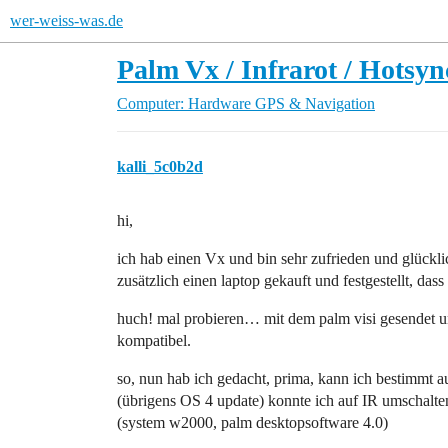
wer-weiss-was.de
Palm Vx / Infrarot / Hotsyn
Computer: Hardware
GPS & Navigation
kalli_5c0b2d
hi,
ich hab einen Vx und bin sehr zufrieden und glücklic
zusätzlich einen laptop gekauft und festgestellt, dass 
huch! mal probieren… mit dem palm visi gesendet und
kompatibel.
so, nun hab ich gedacht, prima, kann ich bestimmt 
(übrigens OS 4 update) konnte ich auf IR umschalten,
(system w2000, palm desktopsoftware 4.0)