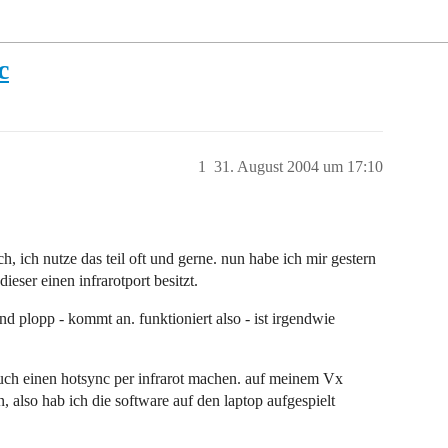
c
1
31. August 2004 um 17:10
h, ich nutze das teil oft und gerne. nun habe ich mir gestern
dieser einen infrarotport besitzt.
 plopp - kommt an. funktioniert also - ist irgendwie
auch einen hotsync per infrarot machen. auf meinem Vx
 also hab ich die software auf den laptop aufgespielt