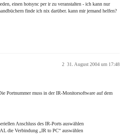
reden, einen hotsync per ir zu veranstalten - ich kann nur
handbüchern finde ich nix darüber. kann mir jemand helfen?
2
31. August 2004 um 17:48
t. Die Portnummer muss in der IR-Monitorsoftware auf dem
eriellen Anschluss des IR-Ports auswählen
L die Verbindung „IR to PC“ auswählen