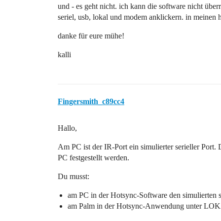
und - es geht nicht. ich kann die software nicht über
seriel, usb, lokal und modem anklickern. in meinen 
danke für eure mühe!
kalli
Fingersmith_c89cc4
Hallo,
Am PC ist der IR-Port ein simulierter serieller Por
PC festgestellt werden.
Du musst:
am PC in der Hotsync-Software den simulierten s
am Palm in der Hotsync-Anwendung unter LOKA