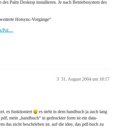
des Palm Desktop installieren. Je nach Betriebssystem des
rweiterte Hotsync-Vorgänge“
ks/Pal…
3
31. August 2004 um 18:17
rt. es funktioniert
es steht in dem handbuch ja auch lang
ls pdf, mein „handbuch“ in gedruckter form ist ein data-
em das nicht beschrieben ist. auf die idee, das pdf-buch zu