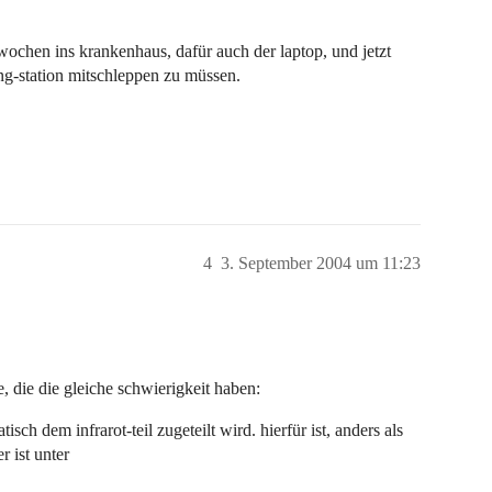
r wochen ins krankenhaus, dafür auch der laptop, und jetzt
ng-station mitschleppen zu müssen.
4
3. September 2004 um 11:23
e, die die gleiche schwierigkeit haben:
sch dem infrarot-teil zugeteilt wird. hierfür ist, anders als
r ist unter