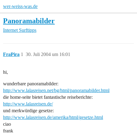
wer-weiss-was.de
Panoramabilder
Internet
Surftipps
FraPira
1
30. Juli 2004 um 16:01
hi,
wunderbare panoramabilder:
http://www.lalasreisen.net/bg/html/panoramabilder.html
die home-seite bietet fantastische reiseberichte:
http://www.lalasreisen.de/
und merkwürdige gesetze:
http://www.lalasreisen.de/amerika/html/gesetze.html
ciao
frank