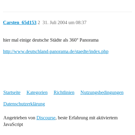
Carsten_65d153
2
31. Juli 2004 um 08:37
hier mal einige deutsche Städte als 360° Panorama
http://www.deutschland-panorama.de/staedte/index.php
Startseite
Kategorien
Richtlinien
Nutzungsbedingungen
Datenschutzerklärung
Angetrieben von
Discourse
, beste Erfahrung mit aktiviertem
JavaScript