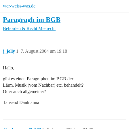
wer-weiss-was.de
Paragragh im BGB
Behörden & Recht
Mietrecht
j_jolly
1
7. August 2004 um 19:18
Hallo,
gibt es einen Paragraphen im BGB der
Lärm, Musik (vom Nachbar) etc. behandelt?
Oder auch allgemeiner?
Tausend Dank anna