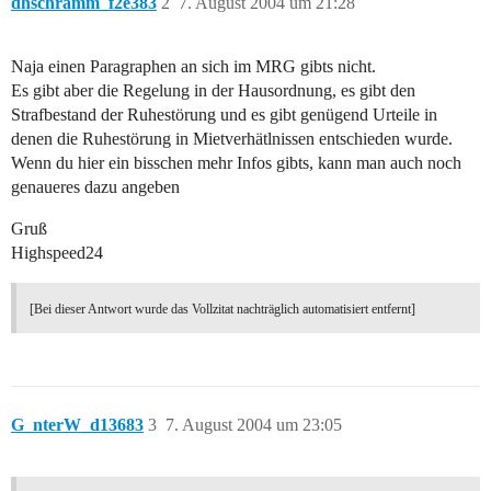
dhschramm_f2e383
2
7. August 2004 um 21:28
Naja einen Paragraphen an sich im MRG gibts nicht.
Es gibt aber die Regelung in der Hausordnung, es gibt den
Strafbestand der Ruhestörung und es gibt genügend Urteile in
denen die Ruhestörung in Mietverhätlnissen entschieden wurde.
Wenn du hier ein bisschen mehr Infos gibts, kann man auch noch
genaueres dazu angeben
Gruß
Highspeed24
[Bei dieser Antwort wurde das Vollzitat nachträglich automatisiert entfernt]
G_nterW_d13683
3
7. August 2004 um 23:05